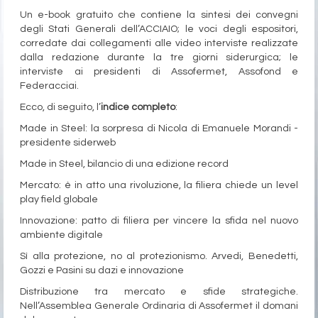
Un e-book gratuito che contiene la sintesi dei convegni
degli Stati Generali dell’ACCIAIO; le voci degli espositori,
corredate dai collegamenti alle video interviste realizzate
dalla redazione durante la tre giorni siderurgica; le
interviste ai presidenti di Assofermet, Assofond e
Federacciai.
Ecco, di seguito, l’
indice completo
:
Made in Steel: la sorpresa di Nicola di Emanuele Morandi -
presidente siderweb
Made in Steel, bilancio di una edizione record
Mercato: è in atto una rivoluzione, la filiera chiede un level
play field globale
Innovazione: patto di filiera per vincere la sfida nel nuovo
ambiente digitale
Sì alla protezione, no al protezionismo. Arvedi, Benedetti,
Gozzi e Pasini su dazi e innovazione
Distribuzione tra mercato e sfide strategiche.
Nell’Assemblea Generale Ordinaria di Assofermet il domani