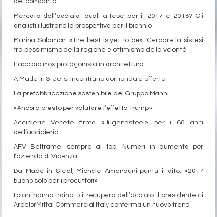
del comparto
Mercato dell’acciaio: quali attese per il 2017 e 2018? Gli
analisti illustrano le prospettive per il biennio
Marina Salamon: «The best is yet to be». Cercare la sistesi
tra pessimismo della ragione e ottimismo della volontà
L’acciaio inox protagonista in architettura
A Made in Steel si incontrano domanda e offerta
La prefabbricazione sostenibile del Gruppo Manni
«Ancora presto per valutare l’effetto Trump»
Acciaierie Venete firma «Jugendsteel» per i 60 anni
dell’acciaieria
AFV Beltrame: sempre al top. Numeri in aumento per
l’azienda di Vicenza
Da Made in Steel, Michele Amenduni punta il dito: «2017
buono solo per i produttori»
I piani hanno trainato il recupero dell’acciaio. Il presidente di
ArcelorMittal Commercial Italy conferma un nuovo trend