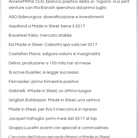
ArcelorMittal CLN, bilancio positivo della Jv. Viganò: «La joint
venture con Itla Bonaiti operativa dal primo luglio
ASO Siderurgica: diversificazione e investimenti
Assofond a Made in Steel: bene il 2017
Baosteel Italia: mercato stabile
Da Made in Steel: Caleotto spa vola nel 2017
Castellan Maria: salgono volumi e marginalità
Delna: produzione a 100 mila ton al mese
Si scrive Eusider, si legge successo
Ferrosider: primo trimestre positivo
Gabrielli: «Made in Steel, un ottimo luogo»
Grigliati Baldassar: Made in Steel, una vetrina
Made in Steel, per Ilva il mercato è in ripresa
Jacquet Italtaglio: primi mesi del 2017 al top
Gruppo Lucefin avanti con speciali e commodities
L’acciaio del futuro secondo Manni a Made in Steel