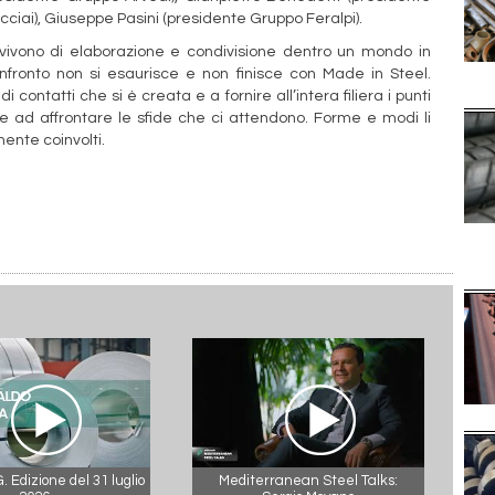
ciai), Giuseppe Pasini (presidente Gruppo Feralpi).
O vivono di elaborazione e condivisione dentro un mondo in
onfronto non si esaurisce e non finisce con Made in Steel.
ontatti che si è creata e a fornire all’intera filiera i punti
e ad affrontare le sfide che ci attendono. Forme e modi li
ente coinvolti.
 Edizione del 31 luglio
Mediterranean Steel Talks: