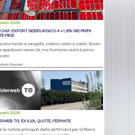
gosto 2026
CHIA: EXPORT SIDERURGICO A +1,6% NEI PRIMI
TE MESI
cono tondo e vergella, calano i piani a caldo. Boom
e spedizioni verso Uk, ma Romania resta il primo
cato
tefano Gennari
gosto 2026
ERWEB TG: EX ILVA, QUOTE, FERMATE
e le notizie principali della settimana per la filiera