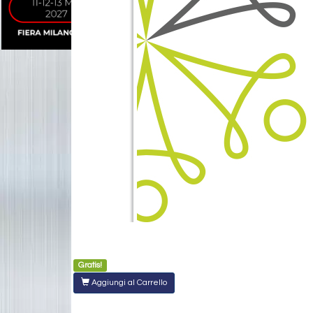
Gratis!
Aggiungi al Carrello