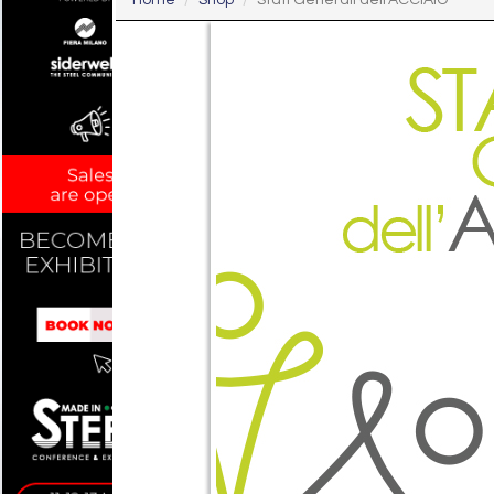
Home
Shop
Stati Generali dell’ACCIAIO