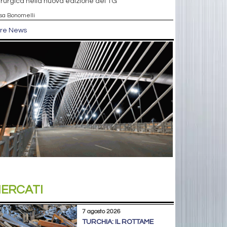
rurgica nella nuova edizione del TG
isa Bonomelli
tre News
ERCATI
7 agosto 2026
TURCHIA: IL ROTTAME