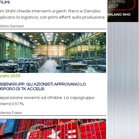
FIUMI
V Stahl chiede interventi urgenti. Reno e Danubio
licano la logistica, con primi effetti sulla produzione
tefano Gennari
gosto 2026
SSENKRUPP: GLI AZIONISTI APPROVANO LO
RPORO DI TK ACCELIS
separazione avverrà ad ottobre. La capogruppo
terrà il 51%
ederico Fusca