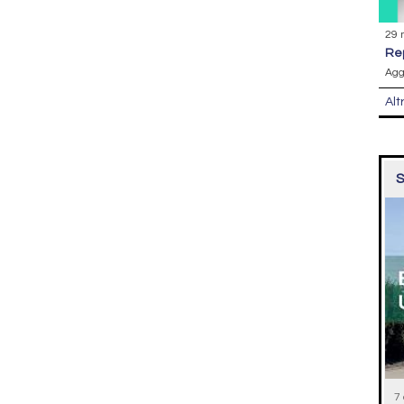
29 
r
Agg
Alt
S
7