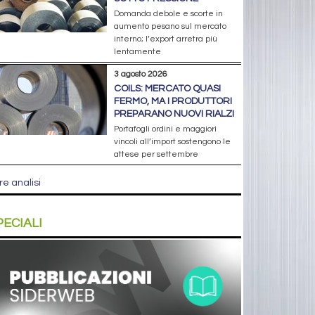
Domanda debole e scorte in
aumento pesano sul mercato
interno; l’export arretra più
lentamente
3 agosto 2026
COILS: MERCATO QUASI
FERMO, MA I PRODUTTORI
PREPARANO NUOVI RIALZI
Portafogli ordini e maggiori
vincoli all’import sostengono le
attese per settembre
re analisi
PECIALI