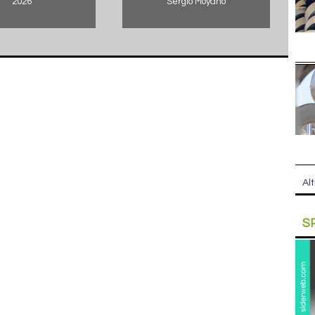
2026
Sergio Moyano
Alt
S