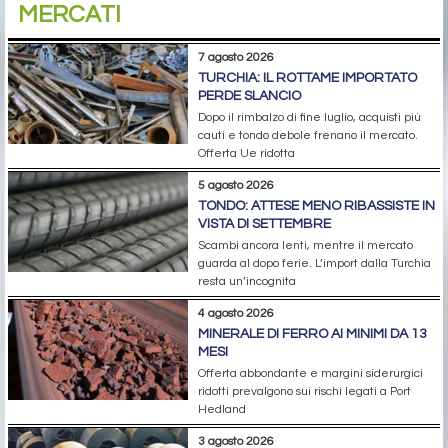
MERCATI
7 agosto 2026
TURCHIA: IL ROTTAME IMPORTATO
PERDE SLANCIO
Dopo il rimbalzo di fine luglio, acquisti più
cauti e tondo debole frenano il mercato.
Offerta Ue ridotta
5 agosto 2026
TONDO: ATTESE MENO RIBASSISTE IN
VISTA DI SETTEMBRE
Scambi ancora lenti, mentre il mercato
guarda al dopo ferie. L’import dalla Turchia
resta un’incognita
4 agosto 2026
MINERALE DI FERRO AI MINIMI DA 13
MESI
Offerta abbondante e margini siderurgici
ridotti prevalgono sui rischi legati a Port
Hedland
3 agosto 2026