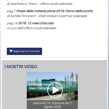
di Gianfranco Tosini - Ufficio studi siderweb
pag.7
Prezzi delle materie prime 2016: l’anno della svolta
di Achille Fornasini - chief analyst & partner siderweb
pag.14
2016: 12 mesi d’acciaio
a cura dell’Ufficio studi siderweb
Aggiungi al Carrello
I NOSTRI VIDEO
siderweb TG. Edizione del 7
agosto 2026