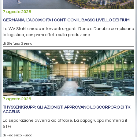
7 agosto 2026
GERMANIA, L’ACCIAIO FA I CONTI CON IL BASSO LIVELLO DEI FIUMI
La WV Stahl chiede interventi urgenti. Reno e Danubio complicano
la logistica, con primi effetti sulla produzione
di Stefano Gennari
7 agosto 2026
THYSSENKRUPP: GLI AZIONISTI APPROVANO LO SCORPORO DI TK
ACCELIS
La separazione avverrà ad ottobre. La capogruppo manterrà il
51%
di Federico Fusca