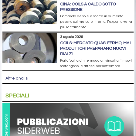
CINA: COILS A CALDO SOTTO
PRESSIONE
Domanda debole e scorte in aumento
pesano sul mercato interno; l’export arretra
più lentamente
3 agosto 2026
COILS: MERCATO QUASI FERMO, MA I
PRODUTTORI PREPARANO NUOVI
RIALZI
Portafogli ordini e maggiori vincoli all’import
sostengono le attese per settembre
Altre analisi
SPECIALI