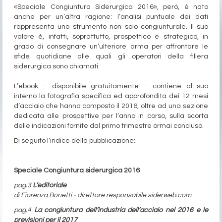
«Speciale Congiuntura Siderurgica 2016», però, è nato
anche per un’altra ragione: l’analisi puntuale dei dati
rappresenta uno strumento non solo congiunturale. Il suo
valore è, infatti, soprattutto, prospettico e strategico, in
grado di consegnare un’ulteriore arma per affrontare le
sfide quotidiane alle quali gli operatori della filiera
siderurgica sono chiamati.
L’ebook – disponibile gratuitamente – contiene al suo
interno la fotografia specifica ed approfondita dei 12 mesi
d’acciaio che hanno composto il 2016, oltre ad una sezione
dedicata alle prospettive per l’anno in corso, sulla scorta
delle indicazioni fornite dal primo trimestre ormai concluso.
Di seguito l’indice della pubblicazione:
Speciale Congiuntura siderurgica 2016
pag.3
L’editoriale
di Fiorenza Bonetti - direttore responsabile siderweb.com
pag.4
La congiuntura dell’industria dell’acciaio nel 2016 e le
previsioni per il 2017