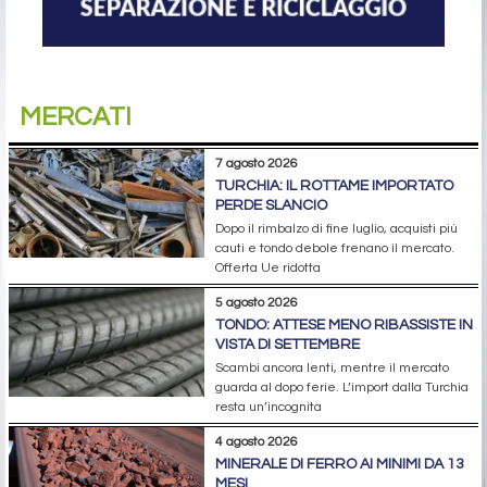
MERCATI
7 agosto 2026
TURCHIA: IL ROTTAME IMPORTATO
PERDE SLANCIO
Dopo il rimbalzo di fine luglio, acquisti più
cauti e tondo debole frenano il mercato.
Offerta Ue ridotta
5 agosto 2026
TONDO: ATTESE MENO RIBASSISTE IN
VISTA DI SETTEMBRE
Scambi ancora lenti, mentre il mercato
guarda al dopo ferie. L’import dalla Turchia
resta un’incognita
4 agosto 2026
MINERALE DI FERRO AI MINIMI DA 13
MESI