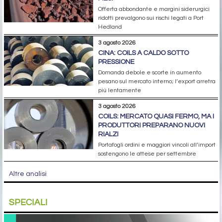
Offerta abbondante e margini siderurgici
ridotti prevalgono sui rischi legati a Port
Hedland
3 agosto 2026
CINA: COILS A CALDO SOTTO
PRESSIONE
Domanda debole e scorte in aumento
pesano sul mercato interno; l’export arretra
più lentamente
3 agosto 2026
COILS: MERCATO QUASI FERMO, MA I
PRODUTTORI PREPARANO NUOVI
RIALZI
Portafogli ordini e maggiori vincoli all’import
sostengono le attese per settembre
Altre analisi
SPECIALI