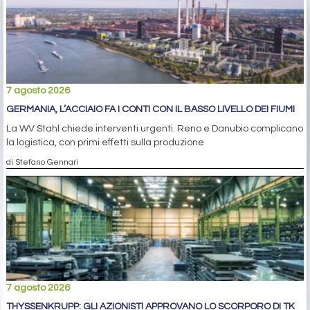
7 agosto 2026
GERMANIA, L’ACCIAIO FA I CONTI CON IL BASSO LIVELLO DEI FIUMI
La WV Stahl chiede interventi urgenti. Reno e Danubio complicano
la logistica, con primi effetti sulla produzione
di Stefano Gennari
7 agosto 2026
THYSSENKRUPP: GLI AZIONISTI APPROVANO LO SCORPORO DI TK