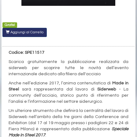
Gratis!
Aggiungi al Carrello
Codice: SPE11517
Scarica gratuitamente la pubblicazione realizzata da
siderweb per scoprire tutte le novità dell’evento
internazionale dedicato alla filiera dell'acciaio
Anche nell’edizione 2017, l’anima contenutistica di
Made in
Steel
sarà rappresentata dal lavoro di
Siderweb
- La
community dell’acciaio, storico punto di riferimento per
l’analisi e l’informazione nel settore siderurgico.
Un ulteriore strumento che definirà la centralità del lavoro di
Siderweb nell’ambito della tre giorni della Conference and
Exhibition (dal 17 al 19 maggio presso i padiglioni 22 e 24 di
Fiera Milano) è rappresentato dalla pubblicazione
Speciale
Made in Steel 2017
.