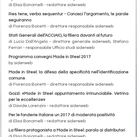
di Elisa Bonomelli - redattore siderweb
Res tene, verba sequentur - Conosci l’argomento, le parole
seguiranno
di Fiorenza Bonetti - direttore responsabile siderweb
Stati Generali dell’ACCIAIO, la filiera davanti al futuro
di Lucio Dall’Angelo - direttore generale siderweb, Stefano
Ferrari - responsabile Ufficio studi siderweb
Programma convegni Made in Steel 2017
by siderweb
Made in Steel: la difesa della specificità nell’identificazione
comune
di Fiorenza Bonetti - direttore responsabile siderweb
Gozzi: «Made in Steel appuntamento irrinunciabile. Vetrina
per le eccellenze»
di Davide Lorenzini - redattore siderweb
Per le fonderie italiane un 2017 di moderata positività
di Elisa Bonomelli - redattore siderweb
La filiera protagonista a Made in Steel: parola ai distributori
di Elisa Bonomelli - redattore siderweb