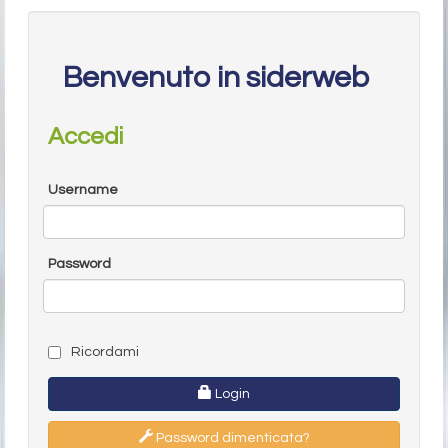
Benvenuto in siderweb
Accedi
Username
Password
Ricordami
Login
Password dimenticata?