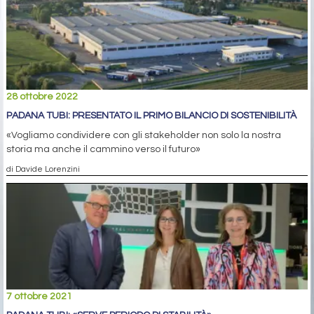
28 ottobre 2022
PADANA TUBI: PRESENTATO IL PRIMO BILANCIO DI SOSTENIBILITÀ
«Vogliamo condividere con gli stakeholder non solo la nostra
storia ma anche il cammino verso il futuro»
di Davide Lorenzini
7 ottobre 2021