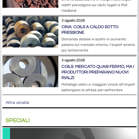
ridotti prevalgono sui rischi legati a Port
Hedland
3 agosto 2026
CINA: COILS A CALDO SOTTO
PRESSIONE
Domanda debole e scorte in aumento
pesano sul mercato interno; l’export arretra
più lentamente
3 agosto 2026
COILS: MERCATO QUASI FERMO, MA I
PRODUTTORI PREPARANO NUOVI
RIALZI
Portafogli ordini e maggiori vincoli all’import
sostengono le attese per settembre
Altre analisi
SPECIALI