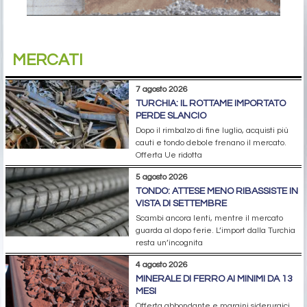
MERCATI
7 agosto 2026
TURCHIA: IL ROTTAME IMPORTATO
PERDE SLANCIO
Dopo il rimbalzo di fine luglio, acquisti più
cauti e tondo debole frenano il mercato.
Offerta Ue ridotta
5 agosto 2026
TONDO: ATTESE MENO RIBASSISTE IN
VISTA DI SETTEMBRE
Scambi ancora lenti, mentre il mercato
guarda al dopo ferie. L’import dalla Turchia
resta un’incognita
4 agosto 2026
MINERALE DI FERRO AI MINIMI DA 13
MESI
Offerta abbondante e margini siderurgici