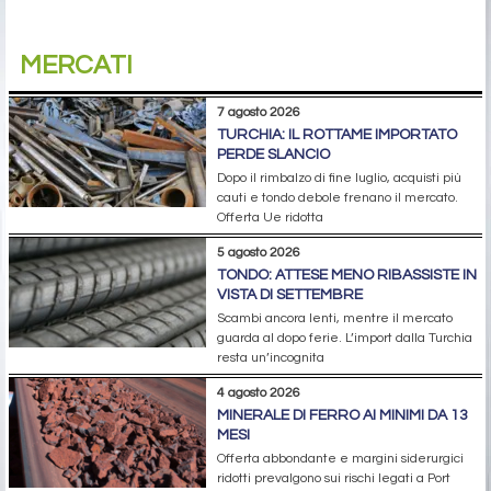
MERCATI
7 agosto 2026
TURCHIA: IL ROTTAME IMPORTATO
PERDE SLANCIO
Dopo il rimbalzo di fine luglio, acquisti più
cauti e tondo debole frenano il mercato.
Offerta Ue ridotta
5 agosto 2026
TONDO: ATTESE MENO RIBASSISTE IN
VISTA DI SETTEMBRE
Scambi ancora lenti, mentre il mercato
guarda al dopo ferie. L’import dalla Turchia
resta un’incognita
4 agosto 2026
MINERALE DI FERRO AI MINIMI DA 13
MESI
Offerta abbondante e margini siderurgici
ridotti prevalgono sui rischi legati a Port