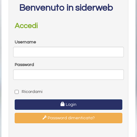
Benvenuto in siderweb
Accedi
Username
Password
Ricordami
Login
Password dimenticata?