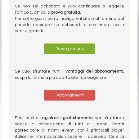
Se non sei abbonato e vuoi continuare a leggere
l’articolo, attiva la
prova gratuita
.
Per sette giorni potrai navigare il sito e al termine del
periodo decidere se abbonarti o continuare con i
servizi gratuiti.
Prova gratuita
Se vuoi sfruttare tutti i
vantaggi dell’abbonamento
,
scopri la formula più adatta alle tue esigenze.
Abbonamenti
Puoi anche
registrarti gratuitamente
per sfruttare i
servizi a disposizione di tutti gli utenti. Potrai
partecipare ai nostri eventi con i principali player
italiani e internazionali, ricevere il siderweb TG e la