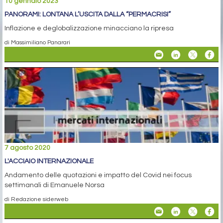
10 gennaio 2023
PANORAMI: LONTANA L’USCITA DALLA “PERMACRISI”
Inflazione e deglobalizzazione minacciano la ripresa
di Massimiliano Panarari
7 agosto 2020
L'ACCIAIO INTERNAZIONALE
Andamento delle quotazioni e impatto del Covid nei focus
settimanali di Emanuele Norsa
di Redazione siderweb