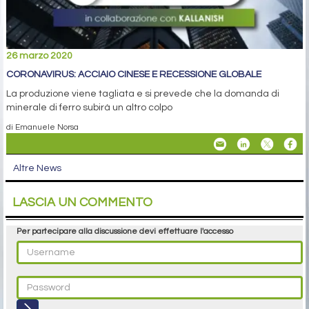
26 marzo 2020
CORONAVIRUS: ACCIAIO CINESE E RECESSIONE GLOBALE
La produzione viene tagliata e si prevede che la domanda di
minerale di ferro subirà un altro colpo
di Emanuele Norsa
Altre News
LASCIA UN COMMENTO
Per partecipare alla discussione devi effettuare l'accesso