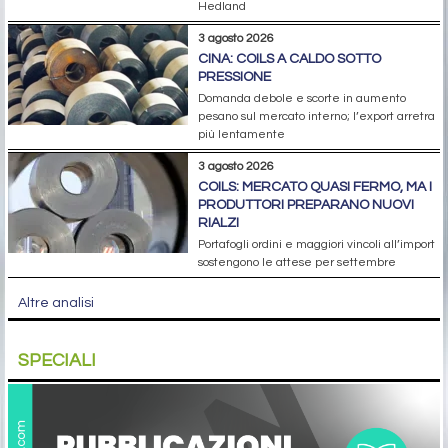
Hedland
3 agosto 2026
CINA: COILS A CALDO SOTTO
PRESSIONE
Domanda debole e scorte in aumento
pesano sul mercato interno; l’export arretra
più lentamente
3 agosto 2026
COILS: MERCATO QUASI FERMO, MA I
PRODUTTORI PREPARANO NUOVI
RIALZI
Portafogli ordini e maggiori vincoli all’import
sostengono le attese per settembre
Altre analisi
SPECIALI