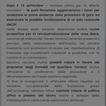
Dopo il 15 settembre
– termine ultimo per le offerte
vincolanti –
le parti firmatarie aggiorneranno i lavori per
analizzare le prime evidenze della procedura di gara ed
esaminare la possibile localizzazione di un polo nazionale
del Dri
.
Nella stessa sede saranno esaminate inoltre
nuove
prospettive per la reindustrializzazione delle aree libere
,
secondo gli indirizzi del “tavolo Taranto”, tenendo presente il
principio della valorizzazione dell’indotto, da attuarsi
mediante una procedura di avviso per manifestazione di
interesse agli investimenti industriali e produttivi, con la
nomina di un commissario.
Saranno valutate inoltre
possibili misure in favore dei
proprietari degli immobili nel quartiere Tamburi
, anche
attraverso lo snellimento delle procedure e il
rifinanziamento del Fondo sanitario regionale.
Al fine di scongiurare o attenuare riflessi negativi sul
versante occupazionale della transizione green
dell’acciaieria, saranno infine
valutate misure di politica
attiva e passiva del lavoro
, anche a sviluppo delle
interlocuzioni in corso con le associazioni sindacali.