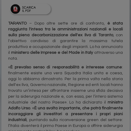
TARANTO
– Dopo oltre sette ore di confronto,
è stata
raggiunta l'intesa tra le amministrazioni nazionali e locali
sulla piena decarbonizzazione dell'ex Ilva di Taranto
, con
l'obiettivo condiviso di garantire la massima tutela
produttiva e occupazionale degli impianti. Lo ha annunciato
il
ministero delle Imprese e del Made in Italy
attraverso una
nota.
«
È prevalso senso di responsabilità e interesse comune
:
finalmente esiste una vera Squadra Italia unita e coesa,
oggi lo abbiamo dimostrato. Per la prima volta nella storia
dell'ex Ilva, Governo nazionale, Regione ed enti locali hanno
trovato un’intesa per affrontare insieme una sfida decisiva
per la siderurgia nazionale e, con essa, per l’intero sistema
industriale del nostro Paese». Lo ha dichiarato il
ministro
Adolfo Urso
. «
È una svolta importante, che potrà finalmente
incoraggiare gli investitori a presentare i propri piani
industriali
, puntando sulla riconversione green del settore:
l’Italia diventerà il primo Paese in Europa a offrire siderurgia