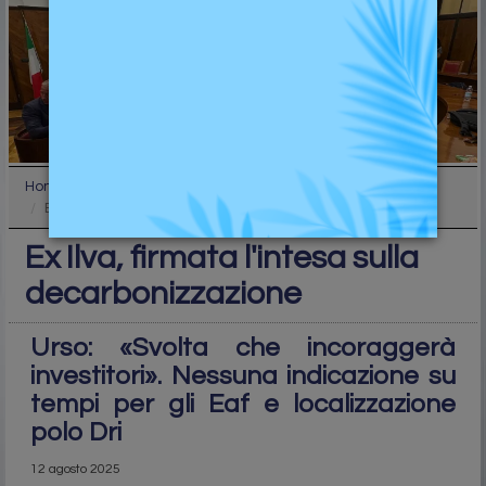
Home
Top
Ex Ilva, firmata l'intesa sulla decarbonizzazione
Ex Ilva, firmata l'intesa sulla
decarbonizzazione
Urso: «Svolta che incoraggerà
investitori». Nessuna indicazione su
tempi per gli Eaf e localizzazione
polo Dri
12 agosto 2025