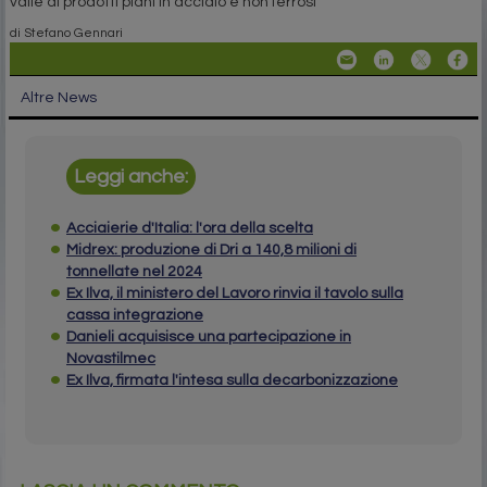
valle di prodotti piani in acciaio e non ferrosi
di Stefano Gennari
Altre News
Leggi anche:
Acciaierie d'Italia: l'ora della scelta
Midrex: produzione di Dri a 140,8 milioni di
tonnellate nel 2024
Ex Ilva, il ministero del Lavoro rinvia il tavolo sulla
cassa integrazione
Danieli acquisisce una partecipazione in
Novastilmec
Ex Ilva, firmata l'intesa sulla decarbonizzazione