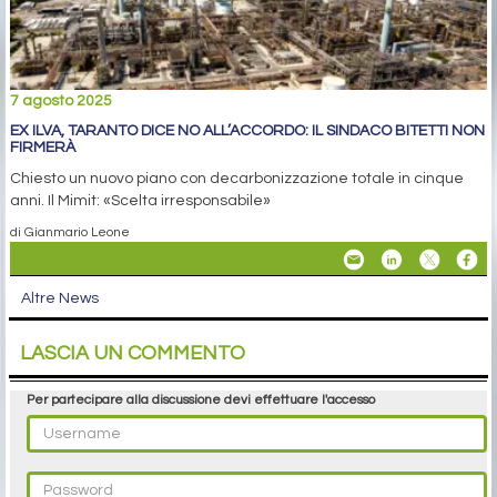
7 agosto 2025
EX ILVA, TARANTO DICE NO ALL’ACCORDO: IL SINDACO BITETTI NON
FIRMERÀ
Chiesto un nuovo piano con decarbonizzazione totale in cinque
anni. Il Mimit: «Scelta irresponsabile»
di Gianmario Leone
Altre News
LASCIA UN COMMENTO
Per partecipare alla discussione devi effettuare l'accesso