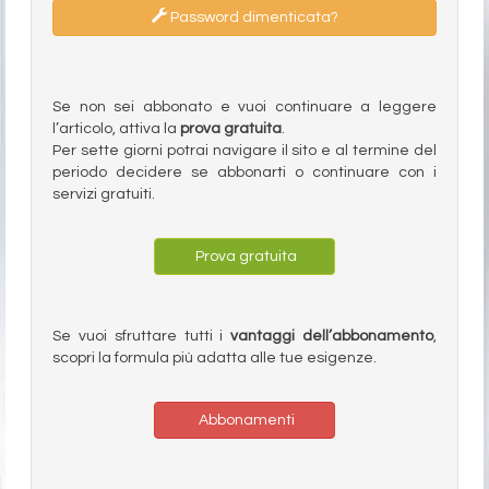
Password dimenticata?
Se non sei abbonato e vuoi continuare a leggere
l’articolo, attiva la
prova gratuita
.
Per sette giorni potrai navigare il sito e al termine del
periodo decidere se abbonarti o continuare con i
servizi gratuiti.
Prova gratuita
Se vuoi sfruttare tutti i
vantaggi dell’abbonamento
,
scopri la formula più adatta alle tue esigenze.
Abbonamenti