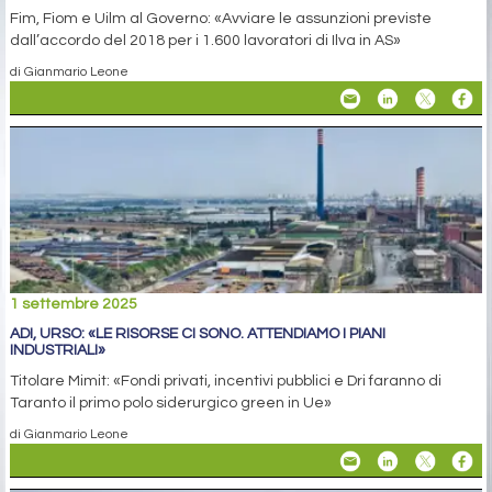
Fim, Fiom e Uilm al Governo: «Avviare le assunzioni previste
dall’accordo del 2018 per i 1.600 lavoratori di Ilva in AS»
di Gianmario Leone
1 settembre 2025
ADI, URSO: «LE RISORSE CI SONO. ATTENDIAMO I PIANI
INDUSTRIALI»
Titolare Mimit: «Fondi privati, incentivi pubblici e Dri faranno di
Taranto il primo polo siderurgico green in Ue»
di Gianmario Leone