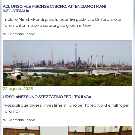
ADI, URSO: «LE RISORSE CI SONO. ATTENDIAMO I PIANI
INDUSTRIALI»
Titolare Mimit: «Fondi privati, incentivi pubblici e Dri faranno di
Taranto il primo polo siderurgico green in Ue»
di Gianmario Leone
22 agosto 2025
URSO: «NESSUNO SPEZZATINO PER L’EX ILVA»
«Possibili due diversi investimenti: uno per l’area Nord e l’altro per
Taranto»
di Gianmario Leone