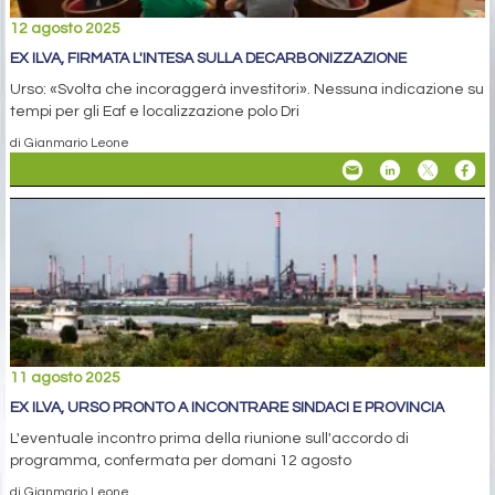
12 agosto 2025
EX ILVA, FIRMATA L'INTESA SULLA DECARBONIZZAZIONE
Urso: «Svolta che incoraggerà investitori». Nessuna indicazione su
tempi per gli Eaf e localizzazione polo Dri
di Gianmario Leone
11 agosto 2025
EX ILVA, URSO PRONTO A INCONTRARE SINDACI E PROVINCIA
L'eventuale incontro prima della riunione sull'accordo di
programma, confermata per domani 12 agosto
di Gianmario Leone