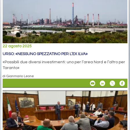
22 agosto 2025
URSO: «NESSUNO SPEZZATINO PER L’EX ILVA»
«Possibili due diversi investimenti: uno per l’area Nord e l’altro per
Taranto»
di Gianmario Leone