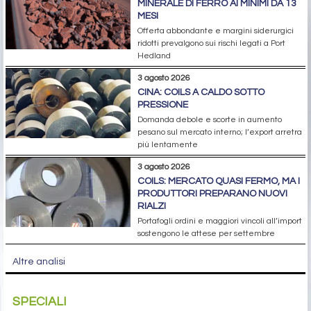
MINERALE DI FERRO AI MINIMI DA 13
MESI
Offerta abbondante e margini siderurgici
ridotti prevalgono sui rischi legati a Port
Hedland
3 agosto 2026
CINA: COILS A CALDO SOTTO
PRESSIONE
Domanda debole e scorte in aumento
pesano sul mercato interno; l’export arretra
più lentamente
3 agosto 2026
COILS: MERCATO QUASI FERMO, MA I
PRODUTTORI PREPARANO NUOVI
RIALZI
Portafogli ordini e maggiori vincoli all’import
sostengono le attese per settembre
Altre analisi
SPECIALI