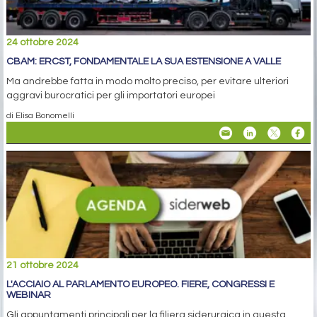
24 ottobre 2024
CBAM: ERCST, FONDAMENTALE LA SUA ESTENSIONE A VALLE
Ma andrebbe fatta in modo molto preciso, per evitare ulteriori
aggravi burocratici per gli importatori europei
di Elisa Bonomelli
21 ottobre 2024
L'ACCIAIO AL PARLAMENTO EUROPEO. FIERE, CONGRESSI E
WEBINAR
Gli appuntamenti principali per la filiera siderurgica in questa