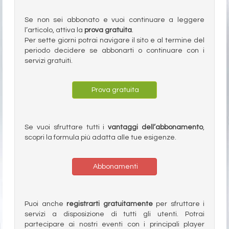
Se non sei abbonato e vuoi continuare a leggere
l’articolo, attiva la
prova gratuita
.
Per sette giorni potrai navigare il sito e al termine del
periodo decidere se abbonarti o continuare con i
servizi gratuiti.
Prova gratuita
Se vuoi sfruttare tutti i
vantaggi dell’abbonamento
,
scopri la formula più adatta alle tue esigenze.
Abbonamenti
Puoi anche
registrarti gratuitamente
per sfruttare i
servizi a disposizione di tutti gli utenti. Potrai
partecipare ai nostri eventi con i principali player