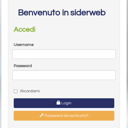
Benvenuto in siderweb
Accedi
Username
Password
Ricordami
Login
Password dimenticata?