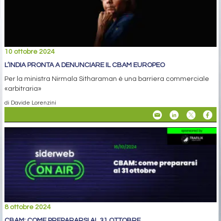
10 ottobre 2024
L’INDIA PRONTA A DENUNCIARE IL CBAM EUROPEO
Per la ministra Nirmala Sitharaman è una barriera commerciale
«arbitraria»
di Davide Lorenzini
8 ottobre 2024
CBAM: COME PREPARARSI AL 31 OTTOBRE