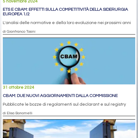
5 novembre 2024
ETS E CBAM: EFFETTI SULLA COMPETITIVITÀ DELLA SIDERURGIA
EUROPEA 1/2
L'analisi delle normative e della loro evoluzione nei prossimi anni
di Gianfranco Tosini
31 ottobre 2024
CBAM: DUE NUOVI AGGIORNAMENTI DALLA COMMISSIONE
Pubblicate le bozze di regolamenti sul declarant e sul registry
di Elisa Bonomelli