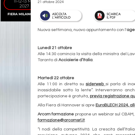
21 ottobre 2024
Nuova settimana, nuovo appuntamento con l'
age
Lunedì 21 ottobre
Alle 14:30 comincia la visita della ministra del La
Taranto di
Acciaierie d’Italia
.
Martedì 22 ottobre
Alle 11:00 in diretta su
siderweb
si parla di in
inossidabile sotto la lente”. Interverranno anch
partecipazione è gratuita,
previa registrazione qu
Alla Fiera di Hannover si apre
EuroBLECH 2024
, a
Arcom formazione
propone un webinar sul CBAM, da
formazione@arcomsrl.it
.
“I nodi della competitività. La crescita dell’Italia