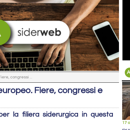
A
ere, congressi ...
europeo. Fiere, congressi e
er la filiera siderurgica in questa
17 o