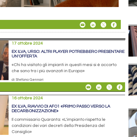
17 ottobre 2024
EX ILVA, URSO: ALTRI PLAYER POTREBBERO PRESENTARE
UN'OFFERTA
«Chi ha visitato gli impianti in questi mesi si è accorto
che sono tra i più avanzati in Europa»
di Stefano Gennari
16 ottobre 2024
EX ILVA, RIAVVIO DI AFO1 «PRIMO PASSO VERSO LA
DECARBONIZZAZIONE»
Il commissario Quaranta: «L'impianto rispetta le
condizioni dei vari decreti della Presidenza del
Consiglio»