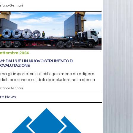
tefano Gennari
settembre 2024
M: DALL'UE UN NUOVO STRUMENTO DI
OVALUTAZIONE
rma gli importatori sull'obbligo o meno di redigere
dichiarazione e sui dati da includere nella stessa
tefano Gennari
tre News