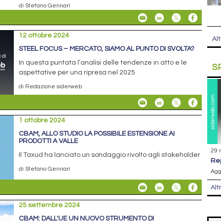
di Stefano Gennari
12 ottobre 2024
Alt
STEEL FOCUS – MERCATO, SIAMO AL PUNTO DI SVOLTA?
In questa puntata l’analisi delle tendenze in atto e le
S
aspettative per una ripresa nel 2025
di Redazione siderweb
1 ottobre 2024
CBAM, ALLO STUDIO LA POSSIBILE ESTENSIONE AI
PRODOTTI A VALLE
29 
Il Taxud ha lanciato un sondaggio rivolto agli stakeholder
r
di Stefano Gennari
Agg
Alt
25 settembre 2024
CBAM: DALL'UE UN NUOVO STRUMENTO DI