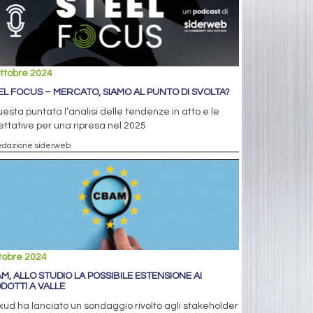
ttobre 2024
EL FOCUS – MERCATO, SIAMO AL PUNTO DI SVOLTA?
uesta puntata l’analisi delle tendenze in atto e le
ttative per una ripresa nel 2025
edazione siderweb
tobre 2024
M, ALLO STUDIO LA POSSIBILE ESTENSIONE AI
DOTTI A VALLE
axud ha lanciato un sondaggio rivolto agli stakeholder