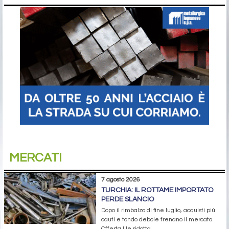
MERCATI
7 agosto 2026
TURCHIA: IL ROTTAME IMPORTATO
PERDE SLANCIO
Dopo il rimbalzo di fine luglio, acquisti più
cauti e tondo debole frenano il mercato.
Offerta Ue ridotta