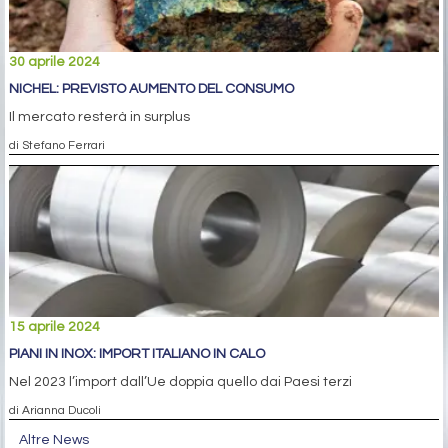
30 aprile 2024
NICHEL: PREVISTO AUMENTO DEL CONSUMO
Il mercato resterà in surplus
di Stefano Ferrari
15 aprile 2024
PIANI IN INOX: IMPORT ITALIANO IN CALO
Nel 2023 l’import dall’Ue doppia quello dai Paesi terzi
di Arianna Ducoli
Altre News