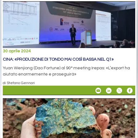
30 aprile 2024
CINA: «PRODUZIONE DI TONDO MAI COSÌ BASSA NEL Q1»
Yuan Wenjiong (Dao Fortune) al 90° meeting Irepas: «L’export ha
aiutato enormemente e proseguirà»
di Stefano Gennari