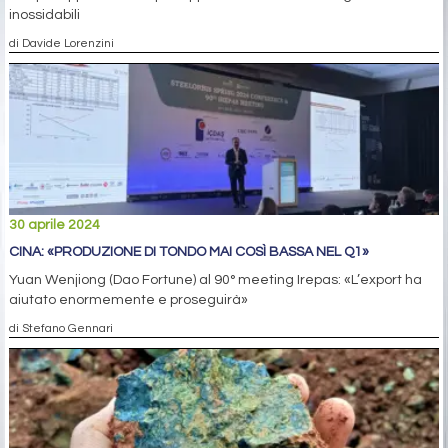
inossidabili
di Davide Lorenzini
30 aprile 2024
CINA: «PRODUZIONE DI TONDO MAI COSÌ BASSA NEL Q1»
Yuan Wenjiong (Dao Fortune) al 90° meeting Irepas: «L’export ha
aiutato enormemente e proseguirà»
di Stefano Gennari