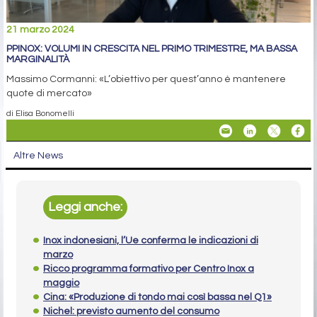
21 marzo 2024
PPINOX: VOLUMI IN CRESCITA NEL PRIMO TRIMESTRE, MA BASSA
MARGINALITÀ
Massimo Cormanni: «L’obiettivo per quest’anno è mantenere
quote di mercato»
di Elisa Bonomelli
Altre News
Leggi anche:
Inox indonesiani, l’Ue conferma le indicazioni di
marzo
Ricco programma formativo per Centro Inox a
maggio
Cina: «Produzione di tondo mai così bassa nel Q1»
Nichel: previsto aumento del consumo