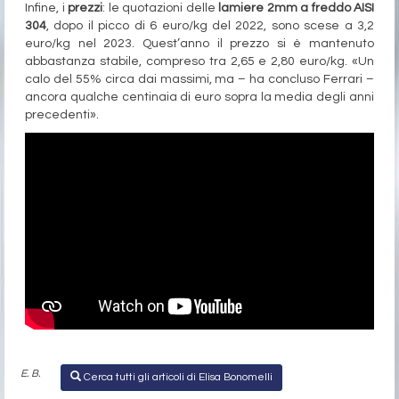
Infine, i
prezzi
: le quotazioni delle
lamiere 2mm a freddo AISI
304
, dopo il picco di 6 euro/kg del 2022, sono scese a 3,2
euro/kg nel 2023. Quest’anno il prezzo si è mantenuto
abbastanza stabile, compreso tra 2,65 e 2,80 euro/kg. «Un
calo del 55% circa dai massimi, ma – ha concluso Ferrari –
ancora qualche centinaia di euro sopra la media degli anni
precedenti».
E. B.
Cerca tutti gli articoli di Elisa Bonomelli