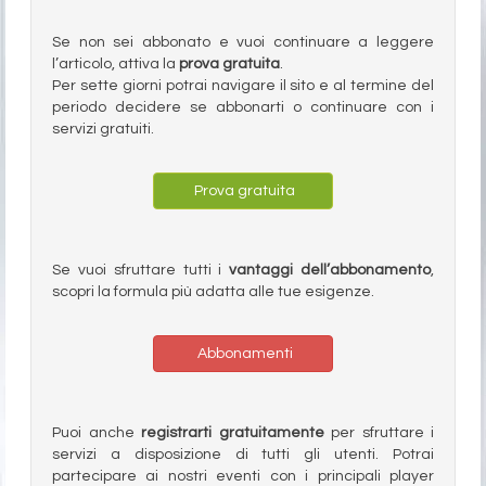
Se non sei abbonato e vuoi continuare a leggere
l’articolo, attiva la
prova gratuita
.
Per sette giorni potrai navigare il sito e al termine del
periodo decidere se abbonarti o continuare con i
servizi gratuiti.
Prova gratuita
Se vuoi sfruttare tutti i
vantaggi dell’abbonamento
,
scopri la formula più adatta alle tue esigenze.
Abbonamenti
Puoi anche
registrarti gratuitamente
per sfruttare i
servizi a disposizione di tutti gli utenti. Potrai
partecipare ai nostri eventi con i principali player