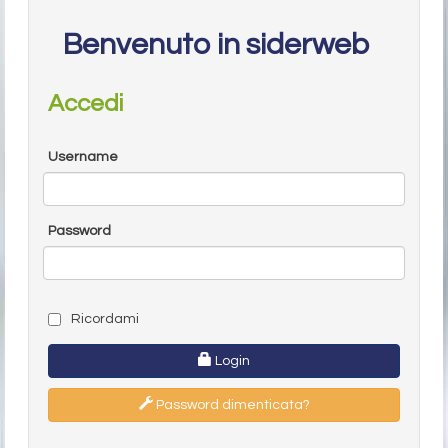
Benvenuto in siderweb
Accedi
Username
Password
Ricordami
Login
Password dimenticata?