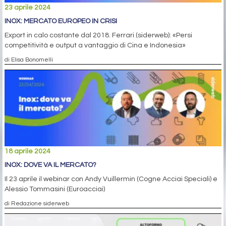
23 aprile 2024
INOX: MERCATO EUROPEO IN CRISI
Export in calo costante dal 2018. Ferrari (siderweb): «Persi
competitività e output a vantaggio di Cina e Indonesia»
di Elisa Bonomelli
18 aprile 2024
INOX: DOVE VA IL MERCATO?
Il 23 aprile il webinar con Andy Vuillermin (Cogne Acciai Speciali) e
Alessio Tommasini (Euroacciai)
di Redazione siderweb