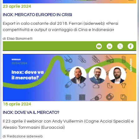
23 aprile 2024
INOX: MERCATO EUROPEO IN CRISI
Export in calo costante dal 2018. Ferrari (siderweb): «Persi
competitività e output a vantaggio di Cina e Indonesia»
di Elisa Bonomelli
18 aprile 2024
INOX: DOVE VA IL MERCATO?
Il 23 aprile il webinar con Andy Vuillermin (Cogne Acciai Speciali) e
Alessio Tommasini (Euroacciai)
di Redazione siderweb