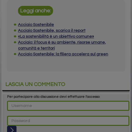
Leggi anche:
Acciaio Sostenibile
Acciaio Sostenibile, scarica il report
«La sostenibilità è un obiettivo comune»
Acciaio: il focus è su ambiente, risorse umane,
comunità e territori
Acciaio Sostenibile: la filiera accelera sul green
LASCIA UN COMMENTO
Per partecipare alla discussione devi effettuare l'accesso