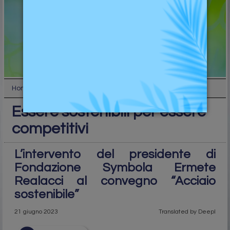
Home
Top
Essere sostenibili per essere competitivi
Essere sostenibili per essere
competitivi
L’intervento del presidente di
Fondazione Symbola Ermete
Realacci al convegno “Acciaio
sostenibile”
21 giugno 2023
Translated by Deepl