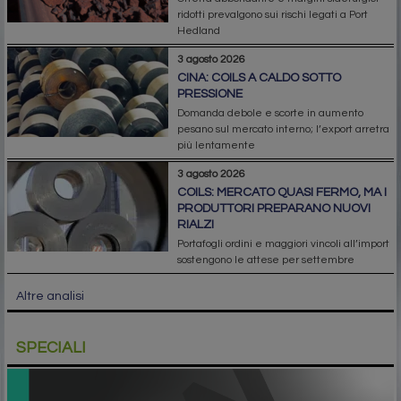
ridotti prevalgono sui rischi legati a Port
Hedland
3 agosto 2026
CINA: COILS A CALDO SOTTO
PRESSIONE
Domanda debole e scorte in aumento
pesano sul mercato interno; l’export arretra
più lentamente
3 agosto 2026
COILS: MERCATO QUASI FERMO, MA I
PRODUTTORI PREPARANO NUOVI
RIALZI
Portafogli ordini e maggiori vincoli all’import
sostengono le attese per settembre
Altre analisi
SPECIALI