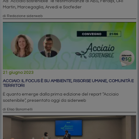
Ad “Acciaio sostenibile” le testimonianze di ABS, Feralpi, ORI
Martin, Marcegaglia, Arvedi e Socfeder
di Redazione siderweb
21 giugno 2023
ACCIAIO: IL FOCUS È SU AMBIENTE, RISORSE UMANE, COMUNITÀ E
TERRITORI
È quanto emerge dalla prima edizione del report “Acciaio
sostenibile”, presentato oggi da siderweb
di Elisa Bonomelli