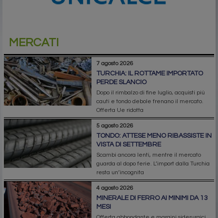
MERCATI
7 agosto 2026
TURCHIA: IL ROTTAME IMPORTATO
PERDE SLANCIO
Dopo il rimbalzo di fine luglio, acquisti più
cauti e tondo debole frenano il mercato.
Offerta Ue ridotta
5 agosto 2026
TONDO: ATTESE MENO RIBASSISTE IN
VISTA DI SETTEMBRE
Scambi ancora lenti, mentre il mercato
guarda al dopo ferie. L’import dalla Turchia
resta un’incognita
4 agosto 2026
MINERALE DI FERRO AI MINIMI DA 13
MESI
Offerta abbondante e margini siderurgici