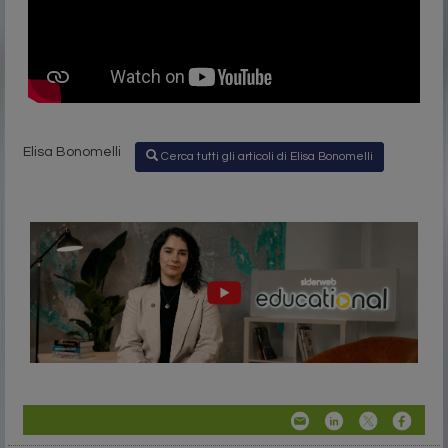
Elisa Bonomelli
Cerca tutti gli articoli di Elisa Bonomelli