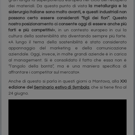
gran lunga la superpotenza europea nel ciclo del recupero
dei materiali. Da questo punto di vista
la metallurgia e la
siderurgia italiane sono molto avanti, e questi industriali non
possono certo essere considerati “figli dei fiori”. Questo
nostro posizionamento ci consente oggi di essere anche più
forti e più competitivi
», in un contesto europeo in cui la
cultura della sostenibilità sta diventando sempre più forte.
«A lungo il tema della sostenibilità è stato considerato
appannaggio del marketing e della comunicazione
aziendale. Oggi, invece, in molte grandi aziende è in carica
al management. Si è consolidato il fatto che essa non è
“l’angolo della bontà”, ma è una maniera specifica di
affrontare i competitor sul mercato».
Anche di questo si parla in questi giorni a Mantova, alla
XXI
edizione del
Seminario estivo di Symbola
, che si tiene fino al
24 giugno.