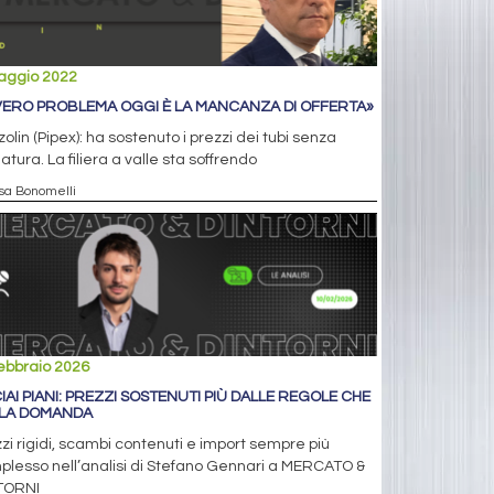
aggio 2022
 VERO PROBLEMA OGGI È LA MANCANZA DI OFFERTA»
olin (Pipex): ha sostenuto i prezzi dei tubi senza
atura. La filiera a valle sta soffrendo
isa Bonomelli
ebbraio 2026
IAI PIANI: PREZZI SOSTENUTI PIÙ DALLE REGOLE CHE
LA DOMANDA
zi rigidi, scambi contenuti e import sempre più
lesso nell’analisi di Stefano Gennari a MERCATO &
TORNI