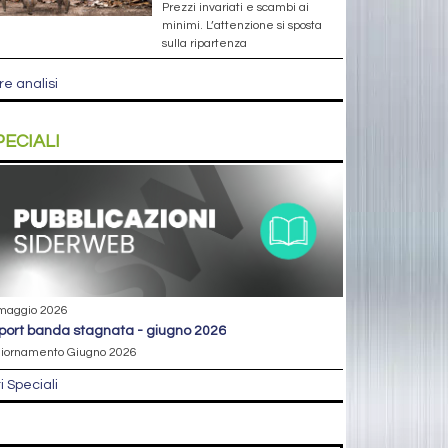
Prezzi invariati e scambi ai
minimi. L’attenzione si sposta
sulla ripartenza
re analisi
PECIALI
maggio 2026
eport banda stagnata - giugno 2026
iornamento Giugno 2026
ri Speciali