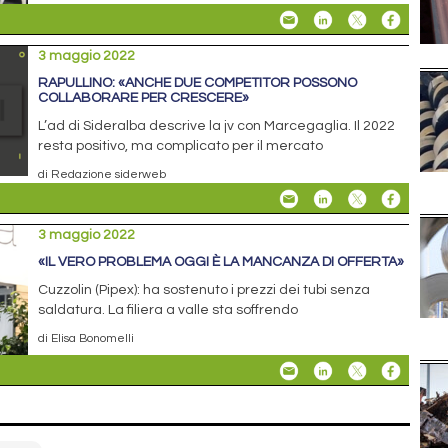
3 maggio 2022
RAPULLINO: «ANCHE DUE COMPETITOR POSSONO
COLLABORARE PER CRESCERE»
L’ad di Sideralba descrive la jv con Marcegaglia. Il 2022
resta positivo, ma complicato per il mercato
di Redazione siderweb
3 maggio 2022
«IL VERO PROBLEMA OGGI È LA MANCANZA DI OFFERTA»
Cuzzolin (Pipex): ha sostenuto i prezzi dei tubi senza
saldatura. La filiera a valle sta soffrendo
di Elisa Bonomelli