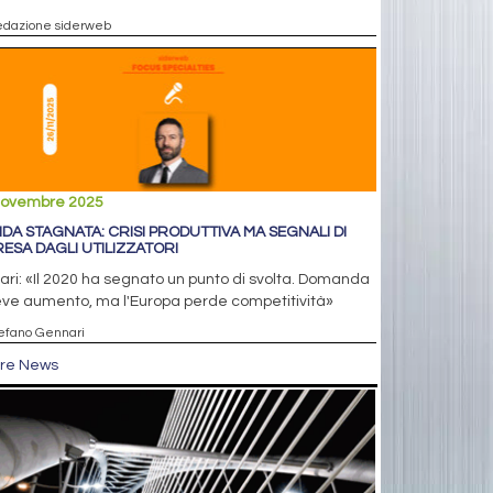
edazione siderweb
novembre 2025
DA STAGNATA: CRISI PRODUTTIVA MA SEGNALI DI
RESA DAGLI UTILIZZATORI
ari: «Il 2020 ha segnato un punto di svolta. Domanda
ieve aumento, ma l'Europa perde competitività»
tefano Gennari
tre News