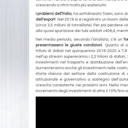
crescendo a ritmi molto più sostenuti».
I problemi dell’Italia
, ha sottolineato Tosini, sono 
dell’export
. Nel 2019 si è registrato un boom dell
(circa 3,5 milioni di tonnellate). Per poi perdere c
alla quasi sparizione dei tubi saldati >406,4, men
Nel medio periodo, secondo l’analista, c’è un
fo
presentassero le giuste condizioni
. Quanto al s
trilioni di dollari nel quinquennio 2016-2020 a 7,9
nell’up stream supereranno i 2,2 trilioni di dollari,
investimenti nel trasporto e distribuzione dell’en
Aumenteranno anche gli investimenti nelle costruzi
«forte rilancio del settore della costruzione di 
istituzionale e governativo a sostegno dell’auto
crescita consistente nei prossimi anni. Nella me
incremento degli investimenti di oltre il 10% fino a