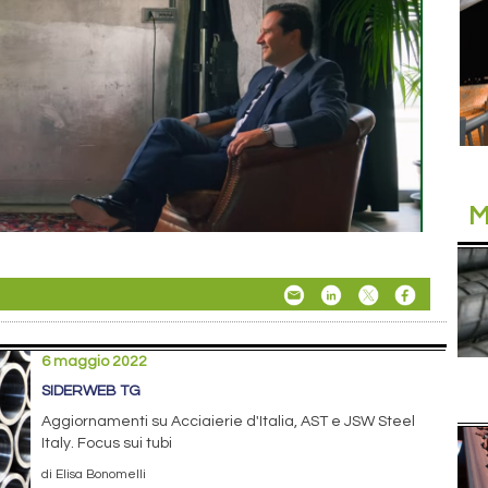
M
6 maggio 2022
SIDERWEB TG
Aggiornamenti su Acciaierie d'Italia, AST e JSW Steel
Italy. Focus sui tubi
di Elisa Bonomelli