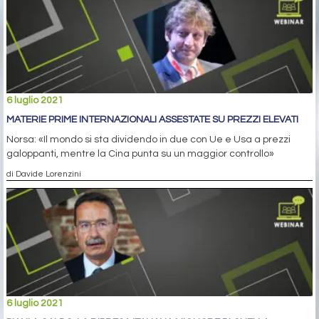
6 luglio 2021
MATERIE PRIME INTERNAZIONALI ASSESTATE SU PREZZI ELEVATI
Norsa: «Il mondo si sta dividendo in due con Ue e Usa a prezzi
galoppanti, mentre la Cina punta su un maggior controllo»
di Davide Lorenzini
6 luglio 2021