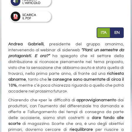
ITA
EN
Andrea Gabrielli
, presidente del gruppo omonimo,
intervenendo al webinar di siderweb
“Piani: un semestre da
protagonisti. E ora?”
ha spiegato che «il settore della
distribuzione si riconosce pienamente nel tema proposto,
visto che la sensazione che abbiamo avuto è stata quella di
trovarci, nella prima parte anno, di fronte ad una
richiesta
abnorme
, tanto che
le consegne sono aumentate di circa il
10%
, mentre c’è poca chiarezza riguardo a quello che potrà
accadere nel prossimo futuro».
Chiarendo che «per le difficoltà di
approvvigionamento
dai
produttori, con l’aumento del differenziale tra domanda e
offerta e l’allungamento dei tempi di consegna da parte
delle acciaierie, siamo stati costretti a
dare fondo alle
scorte
di magazzino. Scorte che ora, è uno degli obiettivi
primari, dovremo cercare di
riequilibrare
per riuscire a