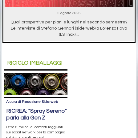
5 agosto 2026
Quali prospettive per piani e lunghi nel secondo semestre?
Le interviste di Stefano Gennari (siderweb) a Lorenzo Fava
(LSI Inox) ...
RICICLO IMBALLAGGI
A cura di Redazione Siderweb
RICREA: “Spray Sereno”
parla alla Gen Z
Oltre 6 milioni di contatti raggiunti
sui social network per la campagna
sul riciclo degli aerosol