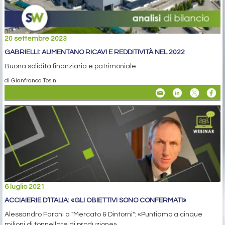
20 settembre 2023
GABRIELLI: AUMENTANO RICAVI E REDDITIVITÀ NEL 2022
Buona solidità finanziaria e patrimoniale
di Gianfranco Tosini
6 luglio 2021
ACCIAIERIE D’ITALIA: «GLI OBIETTIVI SONO CONFERMATI»
Alessandro Faroni a "Mercato & Dintorni": «Puntiamo a cinque
milioni di tonnellate di produzione»