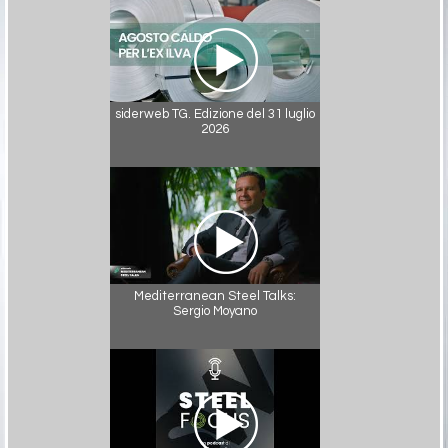
siderweb TG. Edizione del 31 luglio
2026
Mediterranean Steel Talks:
Sergio Moyano