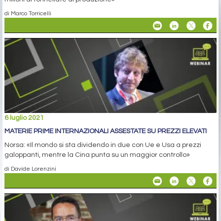
di Marco Torricelli
6 luglio 2021
MATERIE PRIME INTERNAZIONALI ASSESTATE SU PREZZI ELEVATI
Norsa: «Il mondo si sta dividendo in due con Ue e Usa a prezzi
galoppanti, mentre la Cina punta su un maggior controllo»
di Davide Lorenzini