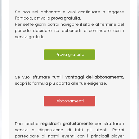
Se non sei abbonato e vuoi continuare a leggere
l’articolo, attiva la
prova gratuita
.
Per sette giorni potrai navigare il sito e al termine del
periodo decidere se abbonarti o continuare con i
servizi gratuiti.
Prova gratuita
Se vuoi sfruttare tutti i
vantaggi dell’abbonamento
,
scopri la formula più adatta alle tue esigenze.
Abbonamenti
Puoi anche
registrarti gratuitamente
per sfruttare i
servizi a disposizione di tutti gli utenti. Potrai
partecipare ai nostri eventi con i principali player