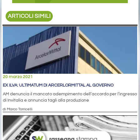
ARTICOLI SIMILI
20 marzo 2021
EX ILVA: ULTIMATUM DI ARCERLORMITTAL AL GOVERNO
AM denuncia il mancato adempimento dell’accordo per l’ingresso
di Invitalia e annuncia tagli alla produzione
di Marco Torricelli