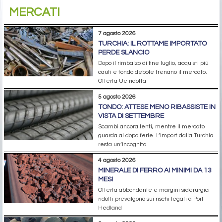
MERCATI
7 agosto 2026
TURCHIA: IL ROTTAME IMPORTATO
PERDE SLANCIO
Dopo il rimbalzo di fine luglio, acquisti più
cauti e tondo debole frenano il mercato.
Offerta Ue ridotta
5 agosto 2026
TONDO: ATTESE MENO RIBASSISTE IN
VISTA DI SETTEMBRE
Scambi ancora lenti, mentre il mercato
guarda al dopo ferie. L’import dalla Turchia
resta un’incognita
4 agosto 2026
MINERALE DI FERRO AI MINIMI DA 13
MESI
Offerta abbondante e margini siderurgici
ridotti prevalgono sui rischi legati a Port
Hedland