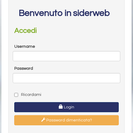
Benvenuto in siderweb
Accedi
Username
Password
Ricordami
Login
Password dimenticata?