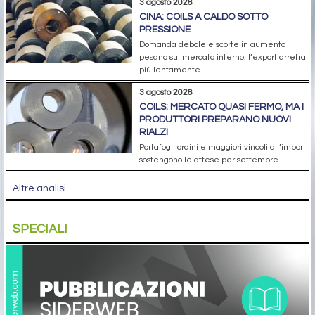
3 agosto 2026
CINA: COILS A CALDO SOTTO
PRESSIONE
Domanda debole e scorte in aumento
pesano sul mercato interno; l’export arretra
più lentamente
3 agosto 2026
COILS: MERCATO QUASI FERMO, MA I
PRODUTTORI PREPARANO NUOVI
RIALZI
Portafogli ordini e maggiori vincoli all’import
sostengono le attese per settembre
Altre analisi
SPECIALI