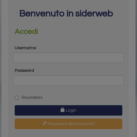
Benvenuto in siderweb
Accedi
Username
Password
Ricordami
Login
Password dimenticata?