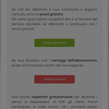
Se non sei abbonato e vuoi continuare a leggere
l’articolo, attiva la
prova gratuita
.
Per sette giorni potrai navigare il sito e al termine del
periodo decidere se abbonarti o continuare con i
servizi gratuiti.
Prova gratuita
Se vuoi sfruttare tutti i
vantaggi dell’abbonamento
,
scopri la formula più adatta alle tue esigenze.
Abbonamenti
Puoi anche
registrarti gratuitamente
per sfruttare i
servizi a disposizione di tutti gli utenti. Potrai
partecipare ai nostri eventi con i principali player