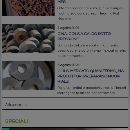
MESI
Offerta abbondante e margini siderurgici
ridotti prevalgono sui rischi legati a Port
Hedland
3 agosto 2026
CINA: COILS A CALDO SOTTO
PRESSIONE
Domanda debole e scorte in aumento
pesano sul mercato interno; l’export arretra
più lentamente
3 agosto 2026
COILS: MERCATO QUASI FERMO, MA I
PRODUTTORI PREPARANO NUOVI
RIALZI
Portafogli ordini e maggiori vincoli all’import
sostengono le attese per settembre
Altre analisi
SPECIALI