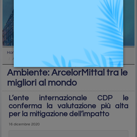
Home
Industry
Ambiente: ArcelorMittal tra le migliori al mondo
Ambiente: ArcelorMittal tra le
migliori al mondo
L’ente internazionale CDP le
conferma la valutazione più alta
per la mitigazione dell’impatto
16 dicembre 2020