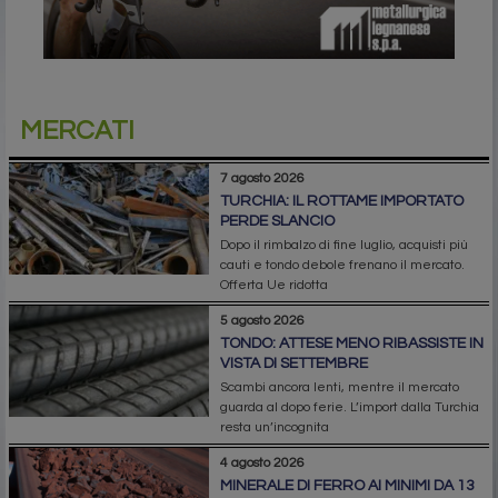
MERCATI
7 agosto 2026
TURCHIA: IL ROTTAME IMPORTATO
PERDE SLANCIO
Dopo il rimbalzo di fine luglio, acquisti più
cauti e tondo debole frenano il mercato.
Offerta Ue ridotta
5 agosto 2026
TONDO: ATTESE MENO RIBASSISTE IN
VISTA DI SETTEMBRE
Scambi ancora lenti, mentre il mercato
guarda al dopo ferie. L’import dalla Turchia
resta un’incognita
4 agosto 2026
MINERALE DI FERRO AI MINIMI DA 13