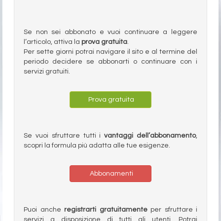
Se non sei abbonato e vuoi continuare a leggere
l’articolo, attiva la
prova gratuita
.
Per sette giorni potrai navigare il sito e al termine del
periodo decidere se abbonarti o continuare con i
servizi gratuiti.
Prova gratuita
Se vuoi sfruttare tutti i
vantaggi dell’abbonamento
,
scopri la formula più adatta alle tue esigenze.
Abbonamenti
Puoi anche
registrarti gratuitamente
per sfruttare i
servizi a disposizione di tutti gli utenti. Potrai