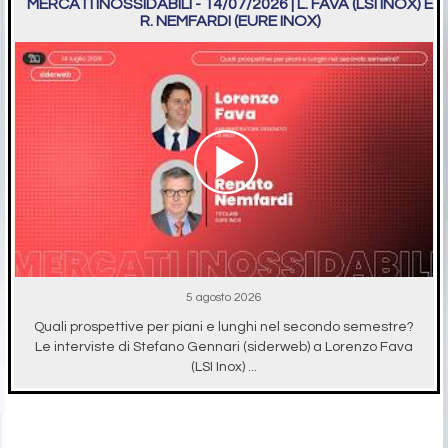
MERCATI INOSSIDABILI - 14/07/2026 | L. FAVA (LSI INOX) E
R. NEMFARDI (EURE INOX)
5 agosto 2026
Quali prospettive per piani e lunghi nel secondo semestre?
Le interviste di Stefano Gennari (siderweb) a Lorenzo Fava
(LSI Inox) ...