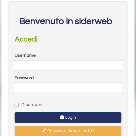
Benvenuto in siderweb
Accedi
Username
Password
Ricordami
Login
Password dimenticata?