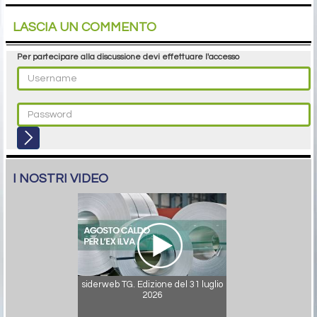
LASCIA UN COMMENTO
Per partecipare alla discussione devi effettuare l'accesso
I NOSTRI VIDEO
siderweb TG. Edizione del 31 luglio
2026