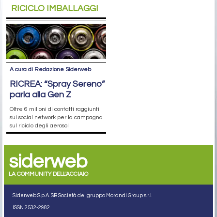
RICICLO IMBALLAGGI
A cura di Redazione Siderweb
RICREA: “Spray Sereno”
parla alla Gen Z
Oltre 6 milioni di contatti raggiunti
sui social network per la campagna
sul riciclo degli aerosol
siderweb
LA COMMUNITY DELL'ACCIAIO
Siderweb S.p.A. SB Società del gruppo Morandi Group s.r.l.
ISSN 2532
-2982