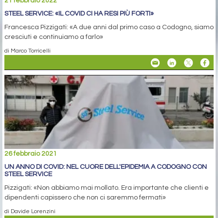
21 febbraio 2022
STEEL SERVICE: «IL COVID CI HA RESI PIÙ FORTI»
Francesca Pizzigati: «A due anni dal primo caso a Codogno, siamo
cresciuti e continuiamo a farlo»
di Marco Torricelli
26 febbraio 2021
UN ANNO DI COVID: NEL CUORE DELL'EPIDEMIA A CODOGNO CON
STEEL SERVICE
Pizzigati: «Non abbiamo mai mollato. Era importante che clienti e
dipendenti capissero che non ci saremmo fermati»
di Davide Lorenzini