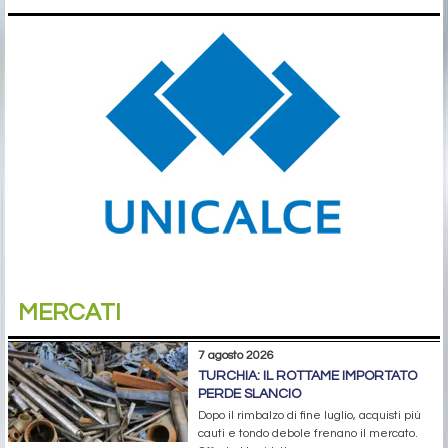
MERCATI
7 agosto 2026
TURCHIA: IL ROTTAME IMPORTATO
PERDE SLANCIO
Dopo il rimbalzo di fine luglio, acquisti più
cauti e tondo debole frenano il mercato.