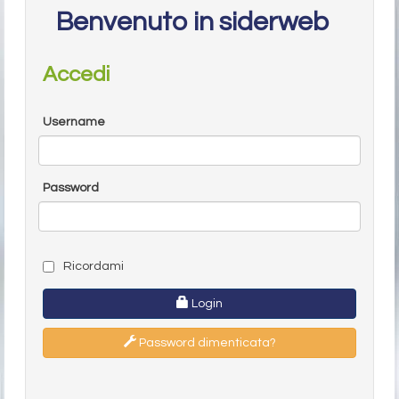
Benvenuto in siderweb
Accedi
Username
Password
Ricordami
Login
Password dimenticata?