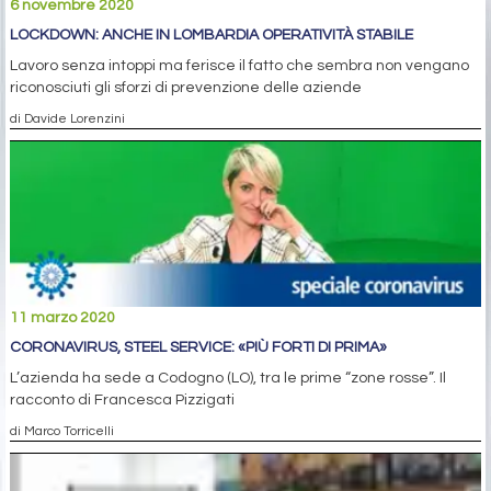
6 novembre 2020
LOCKDOWN: ANCHE IN LOMBARDIA OPERATIVITÀ STABILE
Lavoro senza intoppi ma ferisce il fatto che sembra non vengano
riconosciuti gli sforzi di prevenzione delle aziende
di Davide Lorenzini
11 marzo 2020
CORONAVIRUS, STEEL SERVICE: «PIÙ FORTI DI PRIMA»
L’azienda ha sede a Codogno (LO), tra le prime “zone rosse”. Il
racconto di Francesca Pizzigati
di Marco Torricelli