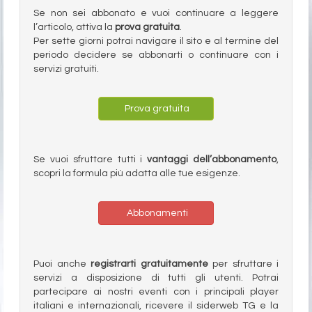
Se non sei abbonato e vuoi continuare a leggere
l’articolo, attiva la
prova gratuita
.
Per sette giorni potrai navigare il sito e al termine del
periodo decidere se abbonarti o continuare con i
servizi gratuiti.
Prova gratuita
Se vuoi sfruttare tutti i
vantaggi dell’abbonamento
,
scopri la formula più adatta alle tue esigenze.
Abbonamenti
Puoi anche
registrarti gratuitamente
per sfruttare i
servizi a disposizione di tutti gli utenti. Potrai
partecipare ai nostri eventi con i principali player
italiani e internazionali, ricevere il siderweb TG e la