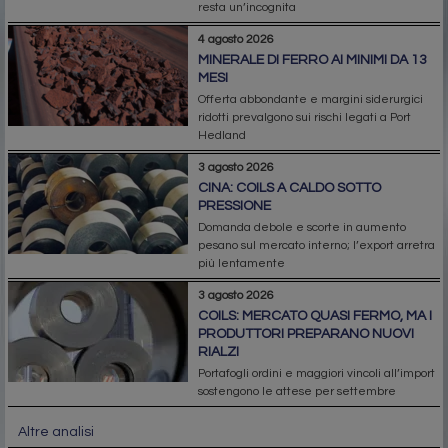
resta un’incognita
4 agosto 2026
MINERALE DI FERRO AI MINIMI DA 13
MESI
Offerta abbondante e margini siderurgici
ridotti prevalgono sui rischi legati a Port
Hedland
3 agosto 2026
CINA: COILS A CALDO SOTTO
PRESSIONE
Domanda debole e scorte in aumento
pesano sul mercato interno; l’export arretra
più lentamente
3 agosto 2026
COILS: MERCATO QUASI FERMO, MA I
PRODUTTORI PREPARANO NUOVI
RIALZI
Portafogli ordini e maggiori vincoli all’import
sostengono le attese per settembre
Altre analisi