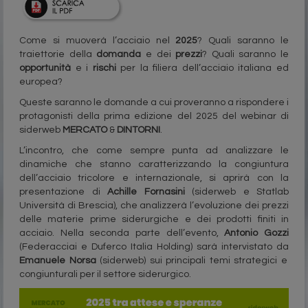
Come si muoverà l’acciaio nel
2025
? Quali saranno le
traiettorie della
domanda
e dei
prezzi
? Quali saranno le
opportunità
e i
rischi
per la filiera dell’acciaio italiana ed
europea?
Queste saranno le domande a cui proveranno a rispondere i
protagonisti della prima edizione del 2025 del webinar di
siderweb
MERCATO
&
DINTORNI
.
L’incontro, che come sempre punta ad analizzare le
dinamiche che stanno caratterizzando la congiuntura
dell’acciaio tricolore e internazionale, si aprirà con la
presentazione di
Achille Fornasini
(siderweb e Statlab
Università di Brescia), che analizzerà l’evoluzione dei prezzi
delle materie prime siderurgiche e dei prodotti finiti in
acciaio. Nella seconda parte dell’evento,
Antonio Gozzi
(Federacciai e Duferco Italia Holding) sarà intervistato da
Emanuele Norsa
(siderweb) sui principali temi strategici e
congiunturali per il settore siderurgico.