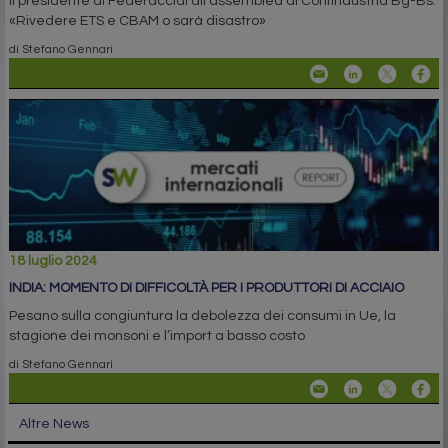
Il presidente di Federacciai all'assemblea di Confindustria Bg-Bs:
«Rivedere ETS e CBAM o sarà disastro»
di Stefano Gennari
18 luglio 2024
INDIA: MOMENTO DI DIFFICOLTÀ PER I PRODUTTORI DI ACCIAIO
Pesano sulla congiuntura la debolezza dei consumi in Ue, la
stagione dei monsoni e l’import a basso costo
di Stefano Gennari
Altre News