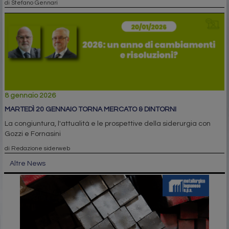
di Stefano Gennari
8 gennaio 2026
MARTEDÌ 20 GENNAIO TORNA MERCATO & DINTORNI
La congiuntura, l'attualità e le prospettive della siderurgia con
Gozzi e Fornasini
di Redazione siderweb
Altre News