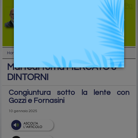
Home
SuperTop
Martedì torna MERCATO & DINTORNI
Martedì torna MERCATO &
DINTORNI
Congiuntura sotto la lente con
Gozzi e Fornasini
10 gennaio 2025