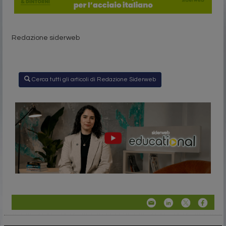
Redazione siderweb
Cerca tutti gli articoli di Redazione Siderweb