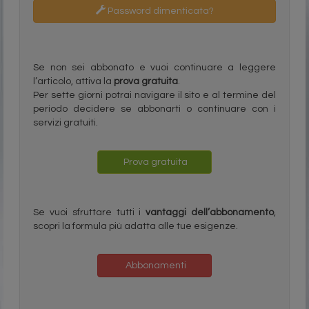
Password dimenticata?
Se non sei abbonato e vuoi continuare a leggere
l’articolo, attiva la
prova gratuita
.
Per sette giorni potrai navigare il sito e al termine del
periodo decidere se abbonarti o continuare con i
servizi gratuiti.
Prova gratuita
Se vuoi sfruttare tutti i
vantaggi dell’abbonamento
,
scopri la formula più adatta alle tue esigenze.
Abbonamenti