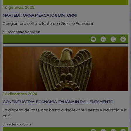
10 gennaio 2025
MARTEDÌ TORNA MERCATO & DINTORNI
Congiuntura sotto la lente con Gozzi e Fornasini
di Redazione siderweb
12 dicembre 2024
CONFINDUSTRIA: ECONOMIA ITALIANA IN RALLENTAMENTO
La discesa dei tassi non basta a risollevare il settore industriale in
crisi
di Federico Fusca