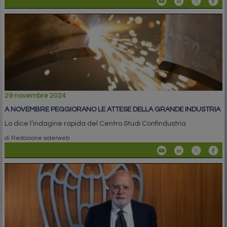
29 novembre 2024
A NOVEMBRE PEGGIORANO LE ATTESE DELLA GRANDE INDUSTRIA
Lo dice l’indagine rapida del Centro Studi Confindustria
di Redazione siderweb