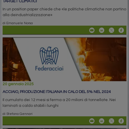
TARGET CLIMATICI
In un position paper chiede che «le politiche climatiche non portino
alla deindustrializzazione»
di Emanuele Norsa
20 gennaio 2025
ACCIAIO, PRODUZIONE ITALIANA IN CALO DEL 5% NEL 2024
Il cumulato dei 12 mesi si ferma a 20 milioni di tonnellate. Nei
laminati a caldo stabili i lunghi
di Stefano Gennari