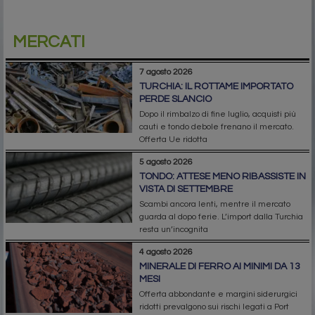
MERCATI
7 agosto 2026
TURCHIA: IL ROTTAME IMPORTATO
PERDE SLANCIO
Dopo il rimbalzo di fine luglio, acquisti più
cauti e tondo debole frenano il mercato.
Offerta Ue ridotta
5 agosto 2026
TONDO: ATTESE MENO RIBASSISTE IN
VISTA DI SETTEMBRE
Scambi ancora lenti, mentre il mercato
guarda al dopo ferie. L’import dalla Turchia
resta un’incognita
4 agosto 2026
MINERALE DI FERRO AI MINIMI DA 13
MESI
Offerta abbondante e margini siderurgici
ridotti prevalgono sui rischi legati a Port