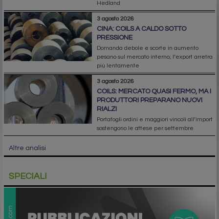
Hedland
3 agosto 2026
CINA: COILS A CALDO SOTTO
PRESSIONE
Domanda debole e scorte in aumento
pesano sul mercato interno; l’export arretra
più lentamente
3 agosto 2026
COILS: MERCATO QUASI FERMO, MA I
PRODUTTORI PREPARANO NUOVI
RIALZI
Portafogli ordini e maggiori vincoli all’import
sostengono le attese per settembre
Altre analisi
SPECIALI