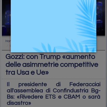
Home
Top
Gozzi: con Trump «aumento delle asimmetrie competi...
Gozzi: con Trump «aumento
delle asimmetrie competitive
tra Usa e Ue»
Il presidente di Federacciai
all'assemblea di Confindustria Bg-
Bs: «Rivedere ETS e CBAM o sarà
disastro»