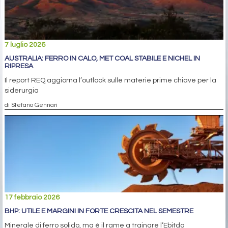
7 luglio 2026
AUSTRALIA: FERRO IN CALO, MET COAL STABILE E NICHEL IN
RIPRESA
Il report REQ aggiorna l’outlook sulle materie prime chiave per la
siderurgia
di Stefano Gennari
17 febbraio 2026
BHP: UTILE E MARGINI IN FORTE CRESCITA NEL SEMESTRE
Minerale di ferro solido, ma è il rame a trainare l’Ebitda