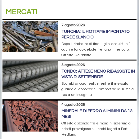
MERCATI
7 agosto 2026
TURCHIA: IL ROTTAME IMPORTATO
PERDE SLANCIO
Dopo il rimbalzo di fine luglio, acquisti più
cauti e tondo debole frenano il mercato.
Offerta Ue ridotta
5 agosto 2026
TONDO: ATTESE MENO RIBASSISTE IN
VISTA DI SETTEMBRE
Scambi ancora lenti, mentre il mercato
guarda al dopo ferie. L’import dalla Turchia
resta un’incognita
4 agosto 2026
MINERALE DI FERRO AI MINIMI DA 13
MESI
Offerta abbondante e margini siderurgici
ridotti prevalgono sui rischi legati a Port
Hedland