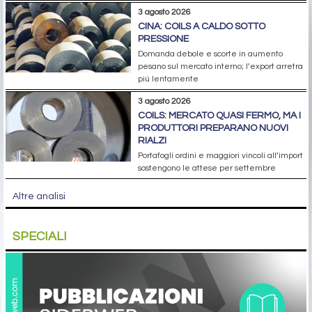
3 agosto 2026
CINA: COILS A CALDO SOTTO
PRESSIONE
Domanda debole e scorte in aumento
pesano sul mercato interno; l’export arretra
più lentamente
3 agosto 2026
COILS: MERCATO QUASI FERMO, MA I
PRODUTTORI PREPARANO NUOVI
RIALZI
Portafogli ordini e maggiori vincoli all’import
sostengono le attese per settembre
Altre analisi
SPECIALI