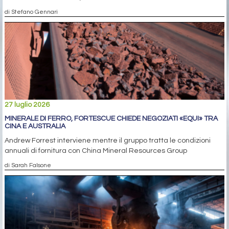
di Stefano Gennari
27 luglio 2026
MINERALE DI FERRO, FORTESCUE CHIEDE NEGOZIATI «EQUI» TRA
CINA E AUSTRALIA
Andrew Forrest interviene mentre il gruppo tratta le condizioni
annuali di fornitura con China Mineral Resources Group
di Sarah Falsone