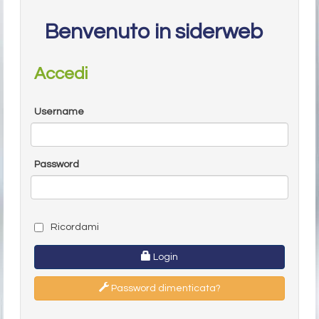
Benvenuto in siderweb
Accedi
Username
Password
Ricordami
Login
Password dimenticata?