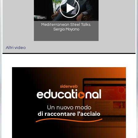
Mediterranean Steel Talks:
Sergio Moyano
Altri video