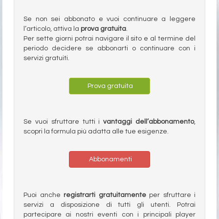
Se non sei abbonato e vuoi continuare a leggere
l’articolo, attiva la
prova gratuita
.
Per sette giorni potrai navigare il sito e al termine del
periodo decidere se abbonarti o continuare con i
servizi gratuiti.
Prova gratuita
Se vuoi sfruttare tutti i
vantaggi dell’abbonamento
,
scopri la formula più adatta alle tue esigenze.
Abbonamenti
Puoi anche
registrarti gratuitamente
per sfruttare i
servizi a disposizione di tutti gli utenti. Potrai
partecipare ai nostri eventi con i principali player