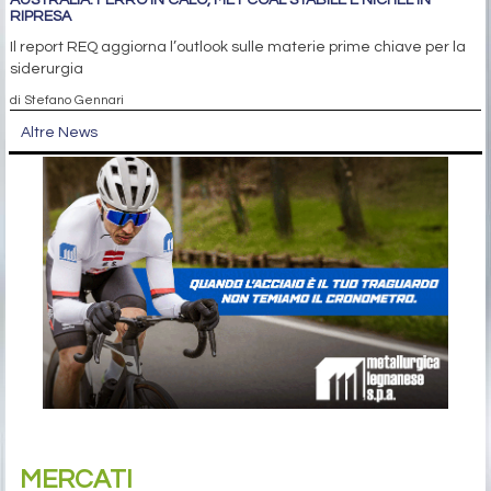
AUSTRALIA: FERRO IN CALO, MET COAL STABILE E NICHEL IN
RIPRESA
Il report REQ aggiorna l’outlook sulle materie prime chiave per la
siderurgia
di Stefano Gennari
Altre News
MERCATI