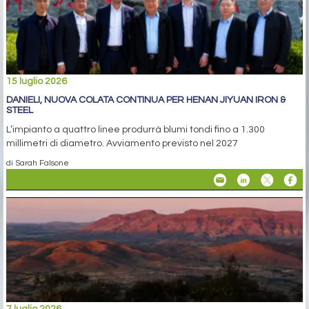
15 luglio 2026
DANIELI, NUOVA COLATA CONTINUA PER HENAN JIYUAN IRON &
STEEL
L’impianto a quattro linee produrrà blumi tondi fino a 1.300
millimetri di diametro. Avviamento previsto nel 2027
di Sarah Falsone