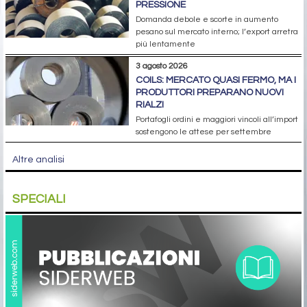
PRESSIONE
Domanda debole e scorte in aumento
pesano sul mercato interno; l’export arretra
più lentamente
3 agosto 2026
COILS: MERCATO QUASI FERMO, MA I
PRODUTTORI PREPARANO NUOVI
RIALZI
Portafogli ordini e maggiori vincoli all’import
sostengono le attese per settembre
Altre analisi
SPECIALI