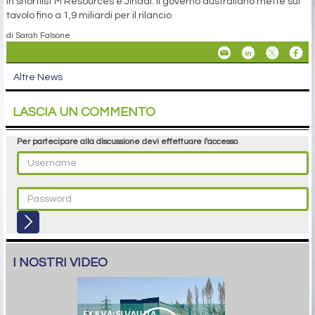
In shortlist M Resources e Jindal. Il governo australiano mette sul
tavolo fino a 1,9 miliardi per il rilancio
di Sarah Falsone
Altre News
LASCIA UN COMMENTO
Per partecipare alla discussione devi effettuare l'accesso
I NOSTRI VIDEO