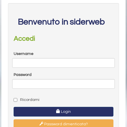
Benvenuto in siderweb
Accedi
Username
Password
Ricordami
Login
Password dimenticata?