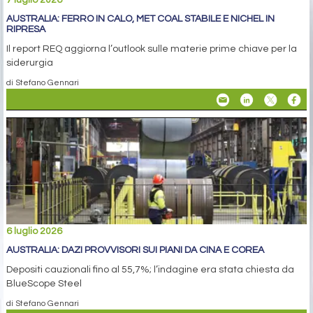
7 luglio 2026
AUSTRALIA: FERRO IN CALO, MET COAL STABILE E NICHEL IN
RIPRESA
Il report REQ aggiorna l’outlook sulle materie prime chiave per la
siderurgia
di Stefano Gennari
6 luglio 2026
AUSTRALIA: DAZI PROVVISORI SUI PIANI DA CINA E COREA
Depositi cauzionali fino al 55,7%; l’indagine era stata chiesta da
BlueScope Steel
di Stefano Gennari