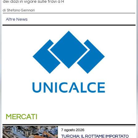
dei dazi in vigore sulle travi a H
di Stefano Gennari
Altre News
MERCATI
7 agosto 2026
TURCHIA: IL ROTTAME IMPORTATO