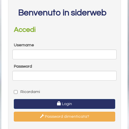
Benvenuto in siderweb
Accedi
Username
Password
Ricordami
Login
Password dimenticata?