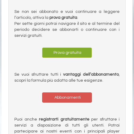
Se non sei abbonato e vuoi continuare a leggere
l’articolo, attiva la
prova gratuita
.
Per sette giorni potrai navigare il sito e al termine del
periodo decidere se abbonarti o continuare con i
servizi gratuiti.
Prova gratuita
Se vuoi sfruttare tutti i
vantaggi dell’abbonamento
,
scopri la formula più adatta alle tue esigenze.
Abbonamenti
Puoi anche
registrarti gratuitamente
per sfruttare i
servizi a disposizione di tutti gli utenti. Potrai
partecipare ai nostri eventi con i principali player