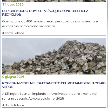
31 luglio 2026
DERICHEBOURG COMPLETA L’ACQUISIZIONE DI SCHOLZ
RECYCLING
Operazione da 480 milioni di euro per «costruire un operatore
europeo di primo piano nel riciclo»
di Sarah Falsone
9 giugno 2026
ROGESA INVESTE NEL TRATTAMENTO DEL ROTTAME PER L’ACCIAIO
VERDE
A Dillingen/Saar un impianto innovativo per ridurre il rame nei
rottami cesoiati. Avvio previsto nel 2028
di Sarah Falsone