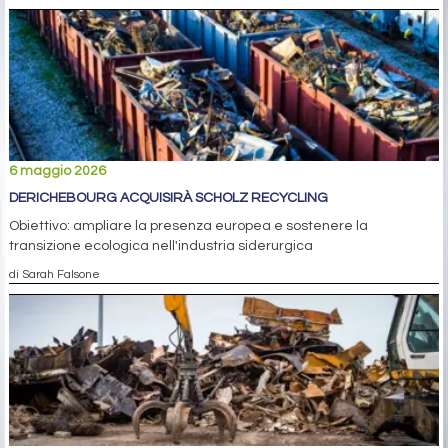
6 maggio 2026
DERICHEBOURG ACQUISIRÀ SCHOLZ RECYCLING
Obiettivo: ampliare la presenza europea e sostenere la
transizione ecologica nell'industria siderurgica
di Sarah Falsone