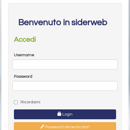
Benvenuto in siderweb
Accedi
Username
Password
Ricordami
Login
Password dimenticata?