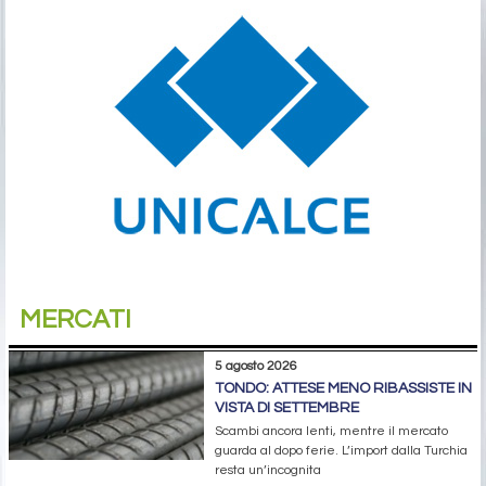
MERCATI
5 agosto 2026
TONDO: ATTESE MENO RIBASSISTE IN
VISTA DI SETTEMBRE
Scambi ancora lenti, mentre il mercato
guarda al dopo ferie. L’import dalla Turchia
resta un’incognita