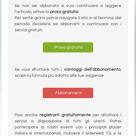
Se non sei abbonato e vuoi continuare a leggere
l’articolo, attiva la
prova gratuita
.
Per sette giorni potrai navigare il sito e al termine del
periodo decidere se abbonarti o continuare con i
servizi gratuiti.
Prova gratuita
Se vuoi sfruttare tutti i
vantaggi dell’abbonamento
,
scopri la formula più adatta alle tue esigenze.
Abbonamenti
Puoi anche
registrarti gratuitamente
per sfruttare i
servizi a disposizione di tutti gli utenti. Potrai
partecipare ai nostri eventi con i principali player
italiani e internazionali, ricevere il siderweb TG e la