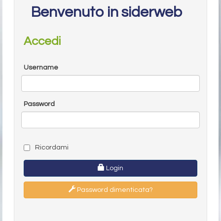
Benvenuto in siderweb
Accedi
Username
Password
Ricordami
Login
Password dimenticata?