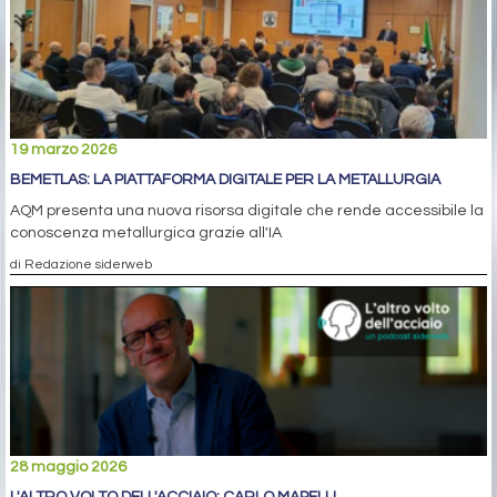
19 marzo 2026
BEMETLAS: LA PIATTAFORMA DIGITALE PER LA METALLURGIA
AQM presenta una nuova risorsa digitale che rende accessibile la
conoscenza metallurgica grazie all'IA
di Redazione siderweb
28 maggio 2026
L'ALTRO VOLTO DELL'ACCIAIO: CARLO MAPELLI