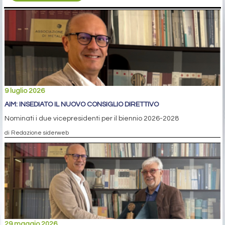
9 luglio 2026
AIM: INSEDIATO IL NUOVO CONSIGLIO DIRETTIVO
Nominati i due vicepresidenti per il biennio 2026-2028
di Redazione siderweb
29 maggio 2026