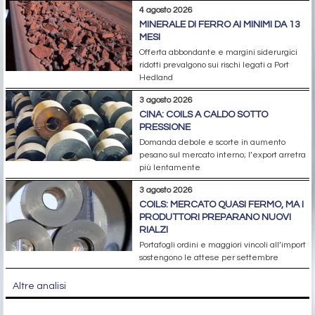
4 agosto 2026
MINERALE DI FERRO AI MINIMI DA 13
MESI
Offerta abbondante e margini siderurgici
ridotti prevalgono sui rischi legati a Port
Hedland
3 agosto 2026
CINA: COILS A CALDO SOTTO
PRESSIONE
Domanda debole e scorte in aumento
pesano sul mercato interno; l’export arretra
più lentamente
3 agosto 2026
COILS: MERCATO QUASI FERMO, MA I
PRODUTTORI PREPARANO NUOVI
RIALZI
Portafogli ordini e maggiori vincoli all’import
sostengono le attese per settembre
Altre analisi