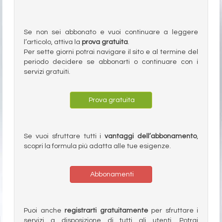
Se non sei abbonato e vuoi continuare a leggere
l’articolo, attiva la
prova gratuita
.
Per sette giorni potrai navigare il sito e al termine del
periodo decidere se abbonarti o continuare con i
servizi gratuiti.
Prova gratuita
Se vuoi sfruttare tutti i
vantaggi dell’abbonamento
,
scopri la formula più adatta alle tue esigenze.
Abbonamenti
Puoi anche
registrarti gratuitamente
per sfruttare i
servizi a disposizione di tutti gli utenti. Potrai