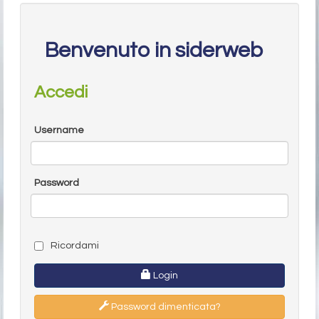
Benvenuto in siderweb
Accedi
Username
Password
Ricordami
Login
Password dimenticata?