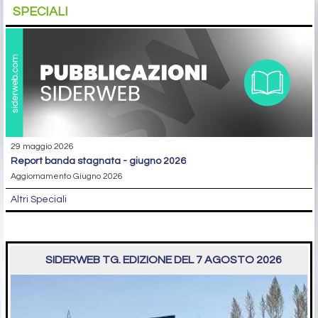
SPECIALI
29 maggio 2026
report banda stagnata - giugno 2026
Aggiornamento Giugno 2026
Altri Speciali
SIDERWEB TG. EDIZIONE DEL 7 AGOSTO 2026