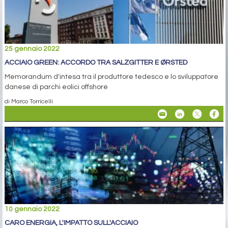
25 gennaio 2022
ACCIAIO GREEN: ACCORDO TRA SALZGITTER E ØRSTED
Memorandum d'intesa tra il produttore tedesco e lo sviluppatore
danese di parchi eolici offshore
di Marco Torricelli
10 gennaio 2022
CARO ENERGIA, L'IMPATTO SULL'ACCIAIO