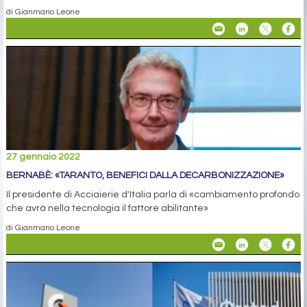
di Gianmario Leone
27 gennaio 2022
BERNABÈ: «TARANTO, BENEFICI DALLA DECARBONIZZAZIONE»
Il presidente di Acciaierie d'Italia parla di «cambiamento profondo
che avrà nella tecnologia il fattore abilitante»
di Gianmario Leone