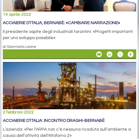
14 aprile 2022
ACCIAIERIE D’ITALIA, BERNABÈ: «CAMBIARE NARRAZIONE»
Il presidente ospite degli industriali tarantini: «Progetti importanti
per uno sviluppo possibile»
di Gianmario Leone
2 febbraio 2022
ACCIAIERIE D’ITALIA: INCONTRO DRAGHI-BERNABÈ
L’azienda: «Per l’ARPA non c’è nessuna ricaduta sull’ambiente a
causa dell’attività dell’Altoforno 2»