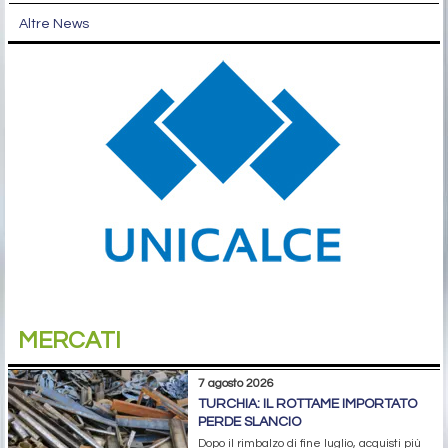
Altre News
MERCATI
7 agosto 2026
TURCHIA: IL ROTTAME IMPORTATO
PERDE SLANCIO
Dopo il rimbalzo di fine luglio, acquisti più