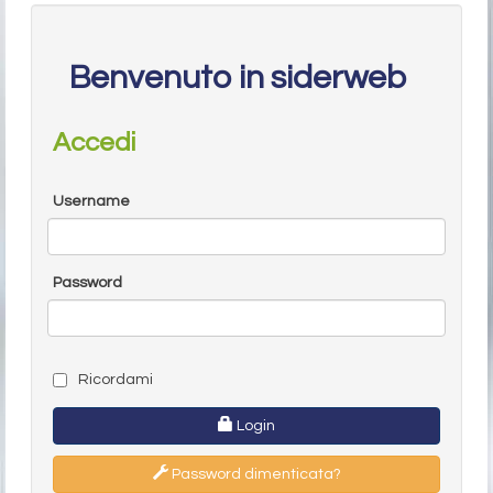
Benvenuto in siderweb
Accedi
Username
Password
Ricordami
Login
Password dimenticata?