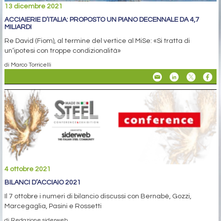
13 dicembre 2021
ACCIAIERIE D’ITALIA: PROPOSTO UN PIANO DECENNALE DA 4,7
MILIARDI
Re David (Fiom), al termine del vertice al MiSe: «Si tratta di
un’ipotesi con troppe condizionalità»
di Marco Torricelli
4 ottobre 2021
BILANCI D’ACCIAIO 2021
Il 7 ottobre i numeri di bilancio discussi con Bernabè, Gozzi,
Marcegaglia, Pasini e Rossetti
di Redazione siderweb