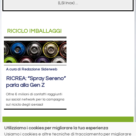
(LSI Inox) ...
RICICLO IMBALLAGGI
A cura di Redazione Siderweb
RICREA: “Spray Sereno”
parla alla Gen Z
Oltre 6 milioni di contatti raggiunti
sui social network per la campagna
sul riciclo degli aerosol
siderweb
Utilizziamo i cookies per migliorare la tua esperienza
Usiamo i cookies e altre tecniche di tracciamento per migliorare
LA COMMUNITY DELL'ACCIAIO