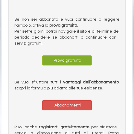
Se non sei abbonato e vuoi continuare a leggere
l’articolo, attiva la
prova gratuita
.
Per sette giorni potrai navigare il sito e al termine del
periodo decidere se abbonarti o continuare con i
servizi gratuiti.
Prova gratuita
Se vuoi sfruttare tutti i
vantaggi dell’abbonamento
,
scopri la formula più adatta alle tue esigenze.
Abbonamenti
Puoi anche
registrarti gratuitamente
per sfruttare i
servizi a disposizione di tutti gli utenti. Potrai