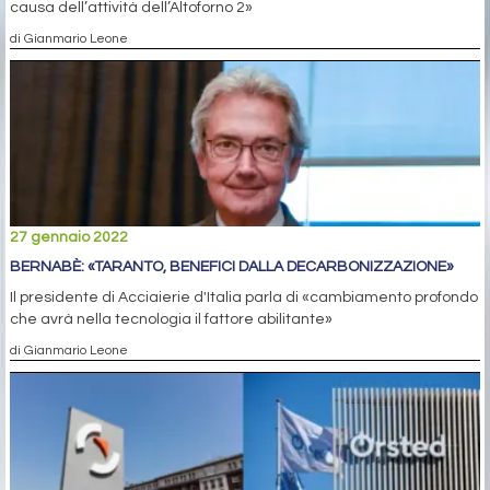
causa dell’attività dell’Altoforno 2»
di Gianmario Leone
27 gennaio 2022
BERNABÈ: «TARANTO, BENEFICI DALLA DECARBONIZZAZIONE»
Il presidente di Acciaierie d'Italia parla di «cambiamento profondo
che avrà nella tecnologia il fattore abilitante»
di Gianmario Leone