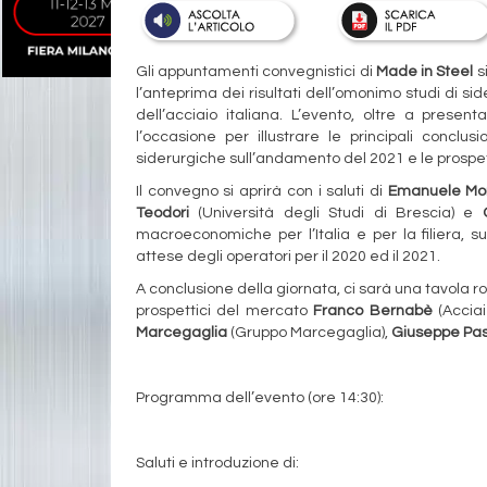
Gli appuntamenti convegnistici di
Made in Steel
s
l’anteprima dei risultati dell’omonimo studi di s
dell’acciaio italiana. L’evento, oltre a present
l’occasione per illustrare le principali concl
siderurgiche sull’andamento del 2021 e le prospett
Il convegno si aprirà con i saluti di
Emanuele Mo
Teodori
(Università degli Studi di Brescia) e
macroeconomiche per l’Italia e per la filiera, su
attese degli operatori per il 2020 ed il 2021.
A conclusione della giornata, ci sarà una tavola r
prospettici del mercato
Franco Bernabè
(Acciaie
Marcegaglia
(Gruppo Marcegaglia),
Giuseppe Pas
Programma dell’evento (ore 14:30):
Saluti e introduzione di: