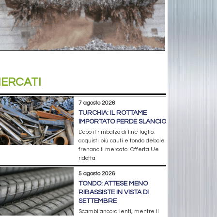
ERCATI
7 agosto 2026
TURCHIA: IL ROTTAME
IMPORTATO PERDE SLANCIO
Dopo il rimbalzo di fine luglio,
acquisti più cauti e tondo debole
frenano il mercato. Offerta Ue
ridotta
5 agosto 2026
TONDO: ATTESE MENO
RIBASSISTE IN VISTA DI
SETTEMBRE
Scambi ancora lenti, mentre il