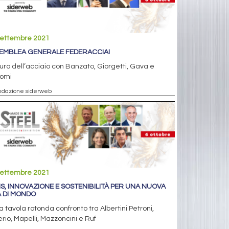
settembre 2021
EMBLEA GENERALE FEDERACCIAI
uturo dell’acciaio con Banzato, Giorgetti, Gava e
omi
edazione siderweb
settembre 2021
IS, INNOVAZIONE E SOSTENIBILITÀ PER UNA NUOVA
A DI MONDO
a tavola rotonda confronto tra Albertini Petroni,
erio, Mapelli, Mazzoncini e Ruf