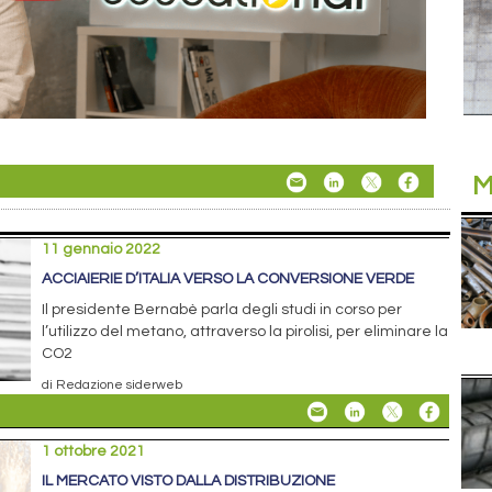
M
11 gennaio 2022
ACCIAIERIE D’ITALIA VERSO LA CONVERSIONE VERDE
Il presidente Bernabè parla degli studi in corso per
l’utilizzo del metano, attraverso la pirolisi, per eliminare la
CO2
di Redazione siderweb
1 ottobre 2021
IL MERCATO VISTO DALLA DISTRIBUZIONE