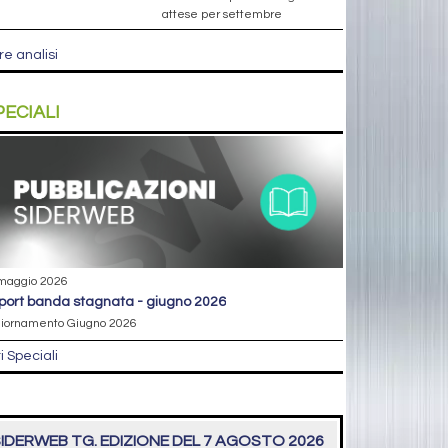
attese per settembre
re analisi
PECIALI
maggio 2026
eport banda stagnata - giugno 2026
iornamento Giugno 2026
ri Speciali
IDERWEB TG. EDIZIONE DEL 7 AGOSTO 2026