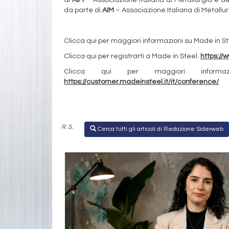
da parte di
AIM
– Associazione Italiana di Metallu
Clicca qui per maggiori informazioni su Made in S
Clicca qui per registrarti a Made in Steel.
https://
Clicca qui per maggiori inform
https://customer.madeinsteel.it/it/conference/
R. S.
Cerca tutti gli articoli di Redazione Siderweb