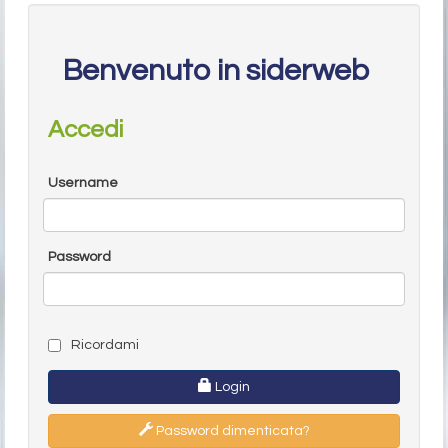
Benvenuto in siderweb
Accedi
Username
Password
Ricordami
Login
Password dimenticata?