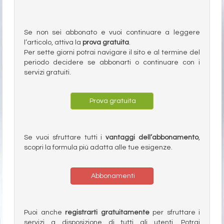
Se non sei abbonato e vuoi continuare a leggere
l’articolo, attiva la
prova gratuita
.
Per sette giorni potrai navigare il sito e al termine del
periodo decidere se abbonarti o continuare con i
servizi gratuiti.
Prova gratuita
Se vuoi sfruttare tutti i
vantaggi dell’abbonamento
,
scopri la formula più adatta alle tue esigenze.
Abbonamenti
Puoi anche
registrarti gratuitamente
per sfruttare i
servizi a disposizione di tutti gli utenti. Potrai