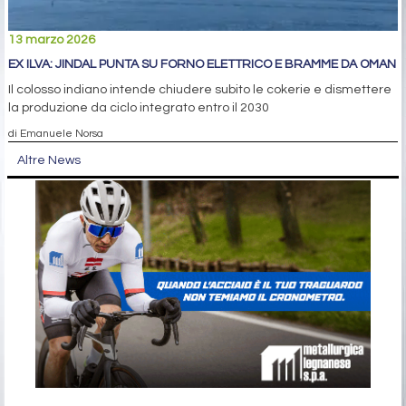
13 marzo 2026
EX ILVA: JINDAL PUNTA SU FORNO ELETTRICO E BRAMME DA OMAN
Il colosso indiano intende chiudere subito le cokerie e dismettere
la produzione da ciclo integrato entro il 2030
di Emanuele Norsa
Altre News