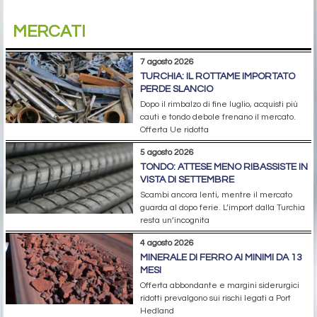
MERCATI
7 agosto 2026
TURCHIA: IL ROTTAME IMPORTATO
PERDE SLANCIO
Dopo il rimbalzo di fine luglio, acquisti più
cauti e tondo debole frenano il mercato.
Offerta Ue ridotta
5 agosto 2026
TONDO: ATTESE MENO RIBASSISTE IN
VISTA DI SETTEMBRE
Scambi ancora lenti, mentre il mercato
guarda al dopo ferie. L’import dalla Turchia
resta un’incognita
4 agosto 2026
MINERALE DI FERRO AI MINIMI DA 13
MESI
Offerta abbondante e margini siderurgici
ridotti prevalgono sui rischi legati a Port
Hedland