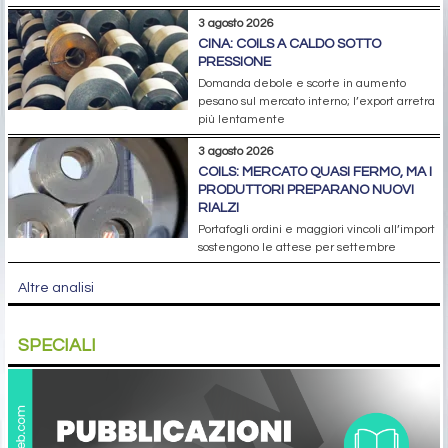
3 agosto 2026
CINA: COILS A CALDO SOTTO
PRESSIONE
Domanda debole e scorte in aumento
pesano sul mercato interno; l’export arretra
più lentamente
3 agosto 2026
COILS: MERCATO QUASI FERMO, MA I
PRODUTTORI PREPARANO NUOVI
RIALZI
Portafogli ordini e maggiori vincoli all’import
sostengono le attese per settembre
Altre analisi
SPECIALI