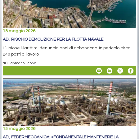
18 maggio 2026
ADI, RISCHIO DEMOLIZIONE PER LA FLOTTA NAVALE
L’Unione Marittimi denuncia anni di abbandono. In pericolo circa
240 posti di lavoro
di Gianmario Leone
15 maggio 2026
ADI, FEDERMECCANICA: «FONDAMENTALE MANTENERE LA