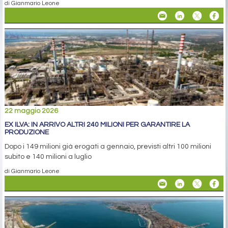
di Gianmario Leone
22 maggio 2026
EX ILVA: IN ARRIVO ALTRI 240 MILIONI PER GARANTIRE LA
PRODUZIONE
Dopo i 149 milioni già erogati a gennaio, previsti altri 100 milioni
subito e 140 milioni a luglio
di Gianmario Leone