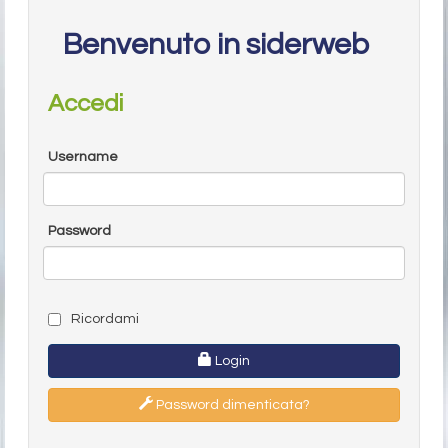
Benvenuto in siderweb
Accedi
Username
Password
Ricordami
Login
Password dimenticata?