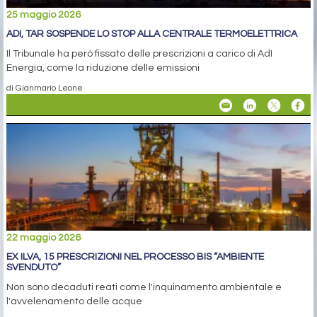
25 maggio 2026
ADI, TAR SOSPENDE LO STOP ALLA CENTRALE TERMOELETTRICA
Il Tribunale ha però fissato delle prescrizioni a carico di AdI
Energia, come la riduzione delle emissioni
di Gianmario Leone
22 maggio 2026
EX ILVA, 15 PRESCRIZIONI NEL PROCESSO BIS “AMBIENTE
SVENDUTO”
Non sono decaduti reati come l'inquinamento ambientale e
l'avvelenamento delle acque