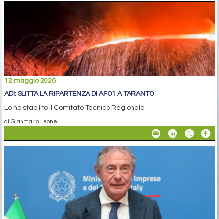
12 maggio 2026
ADI: SLITTA LA RIPARTENZA DI AFO1 A TARANTO
Lo ha stabilito il Comitato Tecnico Regionale
di Gianmario Leone