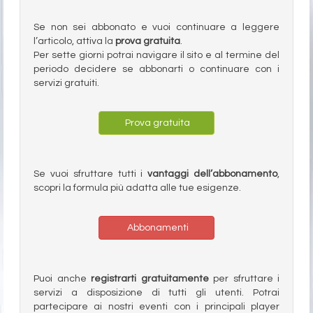
Se non sei abbonato e vuoi continuare a leggere
l’articolo, attiva la
prova gratuita
.
Per sette giorni potrai navigare il sito e al termine del
periodo decidere se abbonarti o continuare con i
servizi gratuiti.
Prova gratuita
Se vuoi sfruttare tutti i
vantaggi dell’abbonamento
,
scopri la formula più adatta alle tue esigenze.
Abbonamenti
Puoi anche
registrarti gratuitamente
per sfruttare i
servizi a disposizione di tutti gli utenti. Potrai
partecipare ai nostri eventi con i principali player