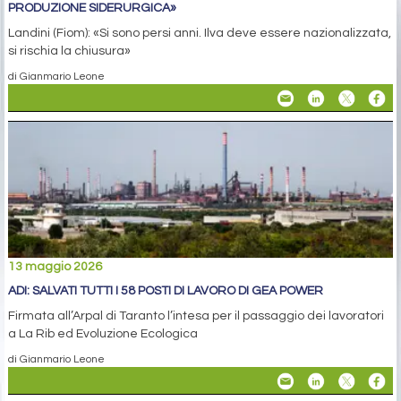
PRODUZIONE SIDERURGICA»
Landini (Fiom): «Si sono persi anni. Ilva deve essere nazionalizzata,
si rischia la chiusura»
di Gianmario Leone
13 maggio 2026
ADI: SALVATI TUTTI I 58 POSTI DI LAVORO DI GEA POWER
Firmata all’Arpal di Taranto l’intesa per il passaggio dei lavoratori
a La Rib ed Evoluzione Ecologica
di Gianmario Leone