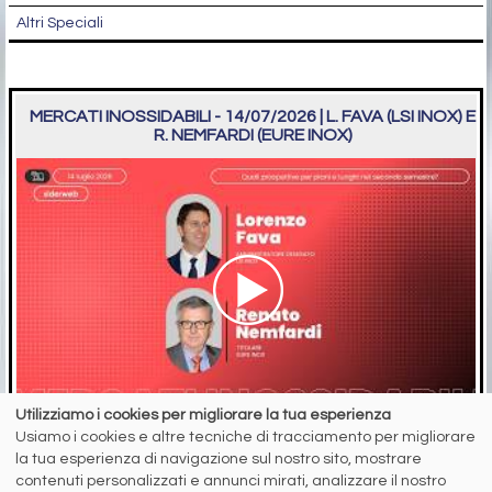
Altri Speciali
MERCATI INOSSIDABILI - 14/07/2026 | L. FAVA (LSI INOX) E
R. NEMFARDI (EURE INOX)
Utilizziamo i cookies per migliorare la tua esperienza
Usiamo i cookies e altre tecniche di tracciamento per migliorare
5 agosto 2026
la tua esperienza di navigazione sul nostro sito, mostrare
Quali prospettive per piani e lunghi nel secondo semestre?
contenuti personalizzati e annunci mirati, analizzare il nostro