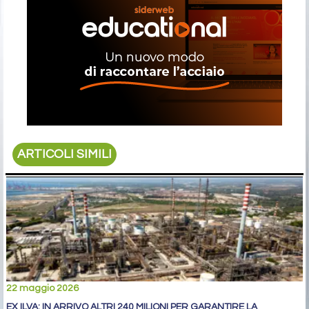
ARTICOLI SIMILI
22 maggio 2026
EX ILVA: IN ARRIVO ALTRI 240 MILIONI PER GARANTIRE LA