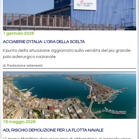
1 gennaio 2026
ACCIAIERIE D'ITALIA: L'ORA DELLA SCELTA
Il punto della situazione aggiornato sulla vendita del più grande
polo siderurgico nazionale
di Redazione siderweb
18 maggio 2026
ADI, RISCHIO DEMOLIZIONE PER LA FLOTTA NAVALE
L’Unione Marittimi denuncia anni di abbandono. In pericolo circa