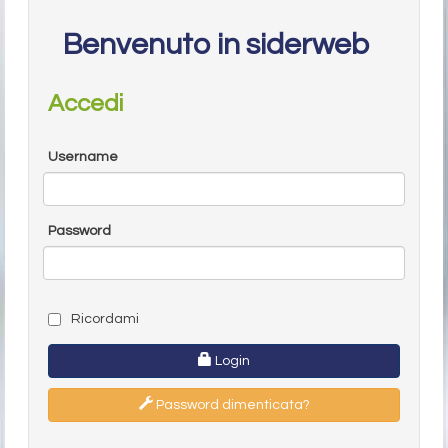
Benvenuto in siderweb
Accedi
Username
Password
Ricordami
Login
Password dimenticata?