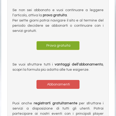
Se non sei abbonato e vuoi continuare a leggere
l’articolo, attiva la
prova gratuita
.
Per sette giorni potrai navigare il sito e al termine del
periodo decidere se abbonarti o continuare con i
servizi gratuiti.
Prova gratuita
Se vuoi sfruttare tutti i
vantaggi dell’abbonamento
,
scopri la formula più adatta alle tue esigenze.
Abbonamenti
Puoi anche
registrarti gratuitamente
per sfruttare i
servizi a disposizione di tutti gli utenti. Potrai
partecipare ai nostri eventi con i principali player