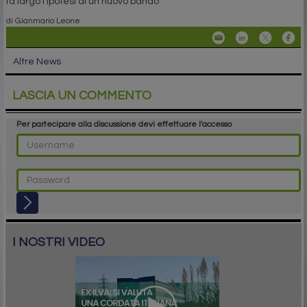
fa largo l’ipotesi di un nuovo bando
di Gianmario Leone
Altre News
LASCIA UN COMMENTO
Per partecipare alla discussione devi effettuare l'accesso
I NOSTRI VIDEO