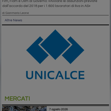
Fim, Fiom e Uilm al Governo: «Avviare le assunzioni previste
dall’accordo del 2018 per i 1.600 lavoratori di Ilva in AS»
di Gianmario Leone
Altre News
MERCATI
7 agosto 2026