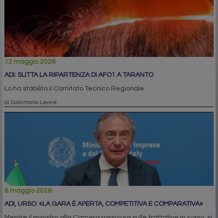
12 maggio 2026
ADI: SLITTA LA RIPARTENZA DI AFO1 A TARANTO
Lo ha stabilito il Comitato Tecnico Regionale
di Gianmario Leone
6 maggio 2026
ADI, URSO: «LA GARA È APERTA, COMPETITIVA E COMPARATIVA»
Mentre il ministro alla Camera rassicura sulle trattative in corso, si