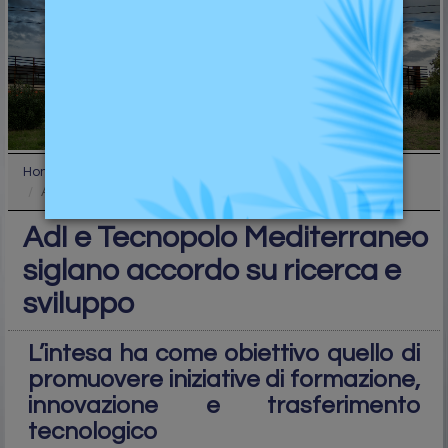
Home
Industry
AdI e Tecnopolo Mediterraneo siglano accordo su ri...
AdI e Tecnopolo Mediterraneo
siglano accordo su ricerca e
sviluppo
L’intesa ha come obiettivo quello di
promuovere iniziative di formazione,
innovazione e trasferimento
tecnologico