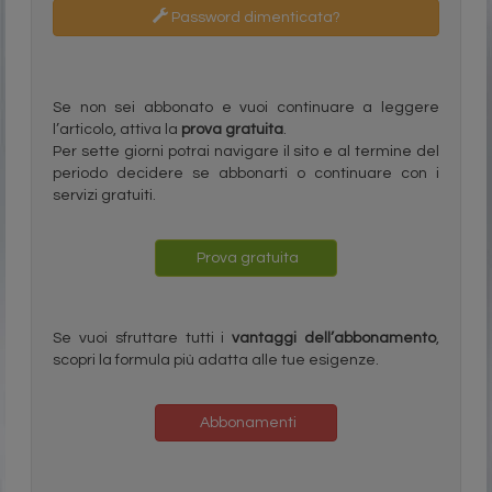
Password dimenticata?
Se non sei abbonato e vuoi continuare a leggere
l’articolo, attiva la
prova gratuita
.
Per sette giorni potrai navigare il sito e al termine del
periodo decidere se abbonarti o continuare con i
servizi gratuiti.
Prova gratuita
Se vuoi sfruttare tutti i
vantaggi dell’abbonamento
,
scopri la formula più adatta alle tue esigenze.
Abbonamenti