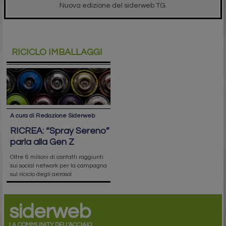
Nuova edizione del siderweb TG.
RICICLO IMBALLAGGI
A cura di Redazione Siderweb
RICREA: “Spray Sereno”
parla alla Gen Z
Oltre 6 milioni di contatti raggiunti
sui social network per la campagna
sul riciclo degli aerosol
siderweb
LA COMMUNITY DELL'ACCIAIO