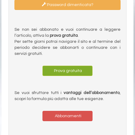
Password dimenticata?
Se non sei abbonato e vuoi continuare a leggere
l’articolo, attiva la
prova gratuita
.
Per sette giorni potrai navigare il sito e al termine del
periodo decidere se abbonarti o continuare con i
servizi gratuiti.
Prova gratuita
Se vuoi sfruttare tutti i
vantaggi dell’abbonamento
,
scopri la formula più adatta alle tue esigenze.
Abbonamenti