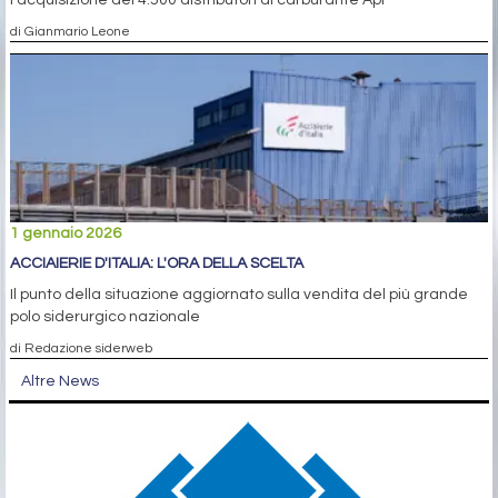
l’acquisizione dei 4.500 distributori di carburante Api
di Gianmario Leone
1 gennaio 2026
ACCIAIERIE D'ITALIA: L'ORA DELLA SCELTA
Il punto della situazione aggiornato sulla vendita del più grande
polo siderurgico nazionale
di Redazione siderweb
Altre News