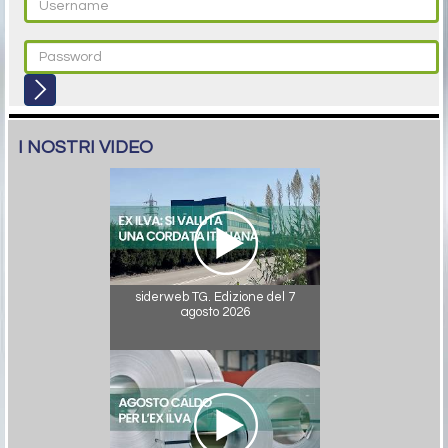
I NOSTRI VIDEO
siderweb TG. Edizione del 7
agosto 2026