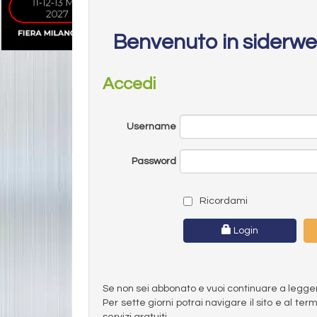
Benvenuto in siderw
Accedi
Username
Password
Ricordami
Login
Se non sei abbonato e vuoi continuare a leggere 
Per sette giorni potrai navigare il sito e al t
servizi gratuiti.