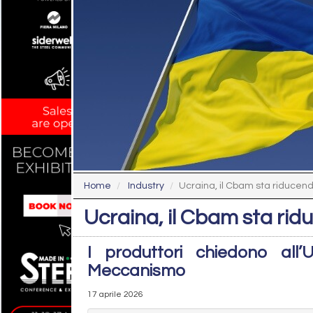
Home
Industry
Ucraina, il Cbam sta riducendo
Ucraina, il Cbam sta ridu
I produttori chiedono all
Meccanismo
17 aprile 2026