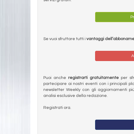
Pr
Se vuoi sfruttare tutti i
vantaggi dell’abbonam
A
Puoi anche
registrarti gratuitamente
per sfru
partecipare ai nostri eventi con i principali pl
newsletter Weekly con gli aggiornamenti più
analisi esclusive della redazione.
Registrati ora.