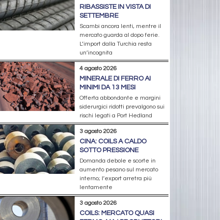
RIBASSISTE IN VISTA DI
SETTEMBRE
Scambi ancora lenti, mentre il
mercato guarda al dopo ferie.
L’import dalla Turchia resta
un’incognita
4 agosto 2026
MINERALE DI FERRO AI
MINIMI DA 13 MESI
Offerta abbondante e margini
siderurgici ridotti prevalgono sui
rischi legati a Port Hedland
3 agosto 2026
CINA: COILS A CALDO
SOTTO PRESSIONE
Domanda debole e scorte in
aumento pesano sul mercato
interno; l’export arretra più
lentamente
3 agosto 2026
COILS: MERCATO QUASI