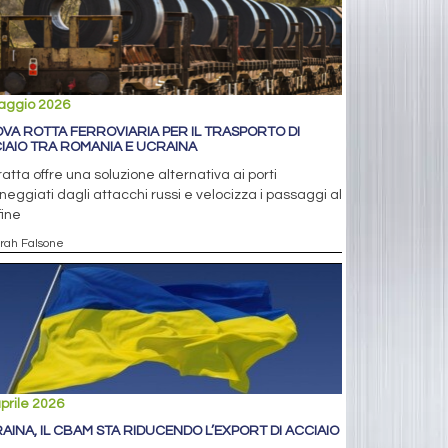
aggio 2026
VA ROTTA FERROVIARIA PER IL TRASPORTO DI
IAIO TRA ROMANIA E UCRAINA
ratta offre una soluzione alternativa ai porti
eggiati dagli attacchi russi e velocizza i passaggi al
fine
arah Falsone
prile 2026
AINA, IL CBAM STA RIDUCENDO L’EXPORT DI ACCIAIO