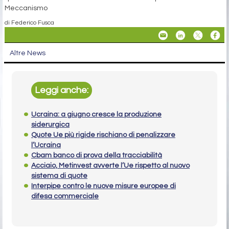
Meccanismo
di Federico Fusca
Altre News
Leggi anche:
Ucraina: a giugno cresce la produzione
siderurgica
Quote Ue più rigide rischiano di penalizzare
l’Ucraina
Cbam banco di prova della tracciabilità
Acciaio, Metinvest avverte l’Ue rispetto al nuovo
sistema di quote
Interpipe contro le nuove misure europee di
difesa commerciale