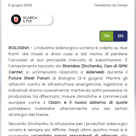
8 giugno 2026
Translated by Deepl
ITA
EN
BOLOGNA
– L’industria siderurgica ucraina è colpita su due
fronti: dai missili e droni russi e dal rischio di perdere
l’accesso al suo principale mercato di esportazione. È
l’avvertimento lanciato da
Stanislav Zinchenko, Ceo di GMK
Center
, in un’intervista rilasciata a
siderweb
durante il
Future Steel Forum
di Bologna (3-4 giugno). Mentre gli
attacchi contro le infrastrutture energetiche, logistiche e
industriali stanno nuovamente mettendo sotto pressione la
produzione, ha affermato, misure climatiche e commerciali
europee come il
Cbam e il nuovo sistema di quote
potrebbero indebolire ulteriormente uno dei settori
strategici del Paese.
Secondo Zinchenko, la situazione per i produttori siderurgici
ucraini è sempre più difficile. Negli ultimi quattro mesi si è