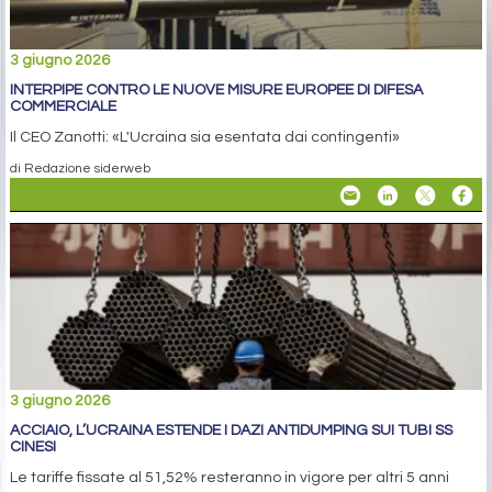
3 giugno 2026
INTERPIPE CONTRO LE NUOVE MISURE EUROPEE DI DIFESA
COMMERCIALE
Il CEO Zanotti: «L'Ucraina sia esentata dai contingenti»
di Redazione siderweb
3 giugno 2026
ACCIAIO, L’UCRAINA ESTENDE I DAZI ANTIDUMPING SUI TUBI SS
CINESI
Le tariffe fissate al 51,52% resteranno in vigore per altri 5 anni