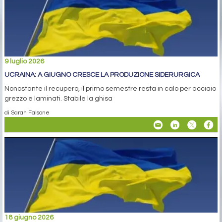
9 luglio 2026
UCRAINA: A GIUGNO CRESCE LA PRODUZIONE SIDERURGICA
Nonostante il recupero, il primo semestre resta in calo per acciaio
grezzo e laminati. Stabile la ghisa
di Sarah Falsone
18 giugno 2026