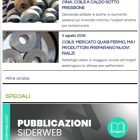
CINA: COILS A CALDO SOTTO
PRESSIONE
Domanda debole e scorte in aumento
pesano sul mercato interno; l’export arretra
più lentamente
3 agosto 2026
COILS: MERCATO QUASI FERMO, MA I
PRODUTTORI PREPARANO NUOVI
RIALZI
Portafogli ordini e maggiori vincoli all’import
sostengono le attese per settembre
Altre analisi
SPECIALI