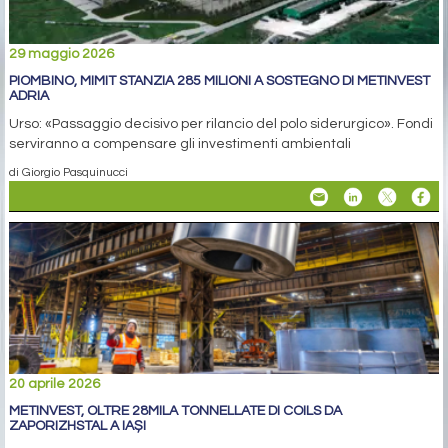
29 maggio 2026
PIOMBINO, MIMIT STANZIA 285 MILIONI A SOSTEGNO DI METINVEST
ADRIA
Urso: «Passaggio decisivo per rilancio del polo siderurgico». Fondi
serviranno a compensare gli investimenti ambientali
di Giorgio Pasquinucci
20 aprile 2026
METINVEST, OLTRE 28MILA TONNELLATE DI COILS DA
ZAPORIZHSTAL A IAȘI