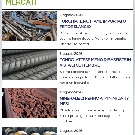
MERCATI
7 agosto 2026
TURCHIA: IL ROTTAME IMPORTATO
PERDE SLANCIO
Dopo il rimbalzo di fine luglio, acquisti più
cauti e tondo debole frenano il mercato.
Offerta Ue ridotta
5 agosto 2026
TONDO: ATTESE MENO RIBASSISTE IN
VISTA DI SETTEMBRE
Scambi ancora lenti, mentre il mercato
guarda al dopo ferie. L’import dalla Turchia
resta un’incognita
4 agosto 2026
MINERALE DI FERRO AI MINIMI DA 13
MESI
Offerta abbondante e margini siderurgici
ridotti prevalgono sui rischi legati a Port
Hedland
3 agosto 2026