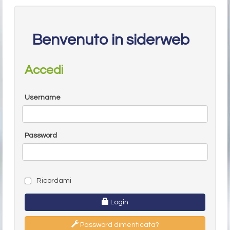
Benvenuto in siderweb
Accedi
Username
Password
Ricordami
Login
Password dimenticata?