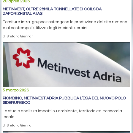
20 aprile 2026
METINVEST, OLTRE 28MILA TONNELLATE DI COILS DA
ZAPORIZHSTAL A IAȘI
Forniture intra-gruppo sostengono la produzione del sito rumeno
e al contempo l’utilizzo degli impianti ucraini
di Stefano Gennari
5 marzo 2026
PIOMBINO, METINVEST ADRIA PUBBLICA L’ESIA DEL NUOVO POLO
SIDERURGICO
Lo studio analizza impatti su ambiente, territorio ed economia
locale
di Stefano Gennari