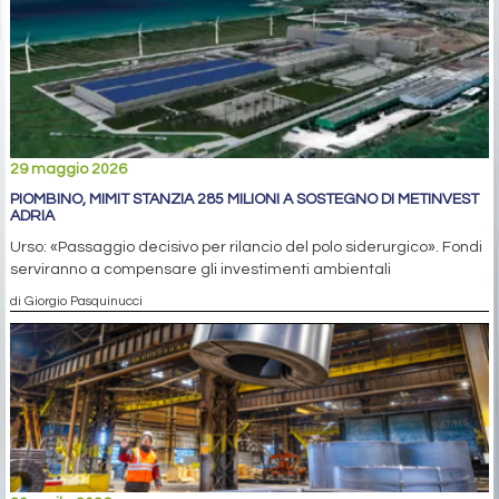
29 maggio 2026
PIOMBINO, MIMIT STANZIA 285 MILIONI A SOSTEGNO DI METINVEST
ADRIA
Urso: «Passaggio decisivo per rilancio del polo siderurgico». Fondi
serviranno a compensare gli investimenti ambientali
di Giorgio Pasquinucci