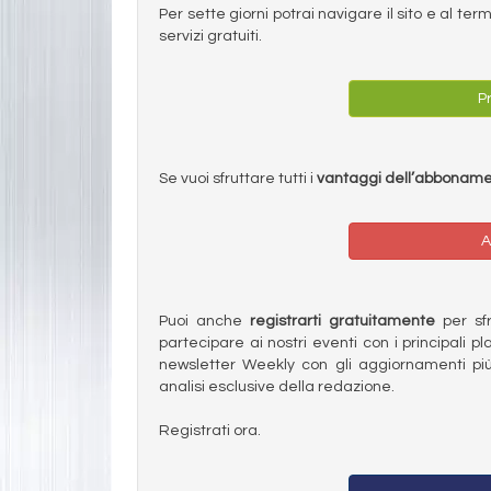
Per sette giorni potrai navigare il sito e al t
servizi gratuiti.
Pr
Se vuoi sfruttare tutti i
vantaggi dell’abbonam
A
Puoi anche
registrarti gratuitamente
per sfru
partecipare ai nostri eventi con i principali pl
newsletter Weekly con gli aggiornamenti più
analisi esclusive della redazione.
Registrati ora.