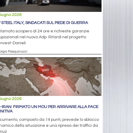
giugno 2026
 STEEL ITALY, SINDACATI SUL PIEDE DI GUERRA
lamato sciopero di 24 ore e richieste garanzie
pazionali nel nuovo Adp. Ritardi nel progetto
nvest-Danieli
orgio Pasquinucci
giugno 2026
-IRAN: FIRMATO UN MOU PER ARRIVARE ALLA PACE
INITIVA
ocumento, composto da 14 punti, prevede lo sblocco
omico della situazione e una ripresa dei traffici da
muz