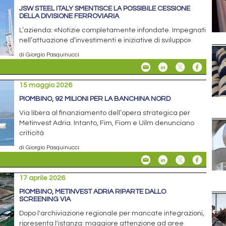
JSW STEEL ITALY SMENTISCE LA POSSIBILE CESSIONE
DELLA DIVISIONE FERROVIARIA
L’azienda: «Notizie completamente infondate. Impegnati
nell’attuazione d’investimenti e iniziative di sviluppo»
di Giorgio Pasquinucci
15 maggio 2026
PIOMBINO, 92 MILIONI PER LA BANCHINA NORD
Via libera al finanziamento dell’opera strategica per
Metinvest Adria. Intanto, Fim, Fiom e Uilm denunciano
criticità
di Giorgio Pasquinucci
17 aprile 2026
PIOMBINO, METINVEST ADRIA RIPARTE DALLO
SCREENING VIA
Dopo l'archiviazione regionale per mancate integrazioni,
ripresenta l'istanza: maggiore attenzione ad aree