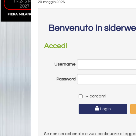
29 maggio 2026
Benvenuto in siderw
Accedi
Username
Password
Ricordami
Login
Se non sei abbonato e vuoi continuare a leggere 