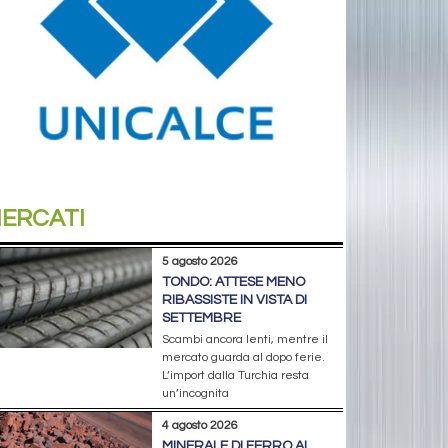
ERCATI
5 agosto 2026
TONDO: ATTESE MENO
RIBASSISTE IN VISTA DI
SETTEMBRE
Scambi ancora lenti, mentre il
mercato guarda al dopo ferie.
L’import dalla Turchia resta
un’incognita
4 agosto 2026
MINERALE DI FERRO AI