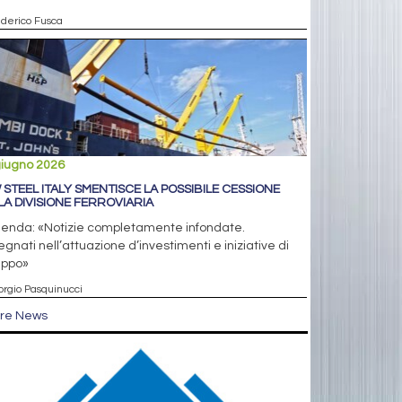
ederico Fusca
giugno 2026
 STEEL ITALY SMENTISCE LA POSSIBILE CESSIONE
LA DIVISIONE FERROVIARIA
ienda: «Notizie completamente infondate.
gnati nell’attuazione d’investimenti e iniziative di
uppo»
orgio Pasquinucci
tre News