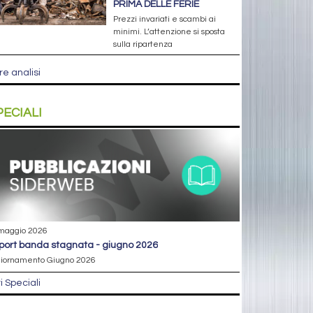
PRIMA DELLE FERIE
Prezzi invariati e scambi ai
minimi. L’attenzione si sposta
sulla ripartenza
re analisi
PECIALI
maggio 2026
eport banda stagnata - giugno 2026
iornamento Giugno 2026
ri Speciali