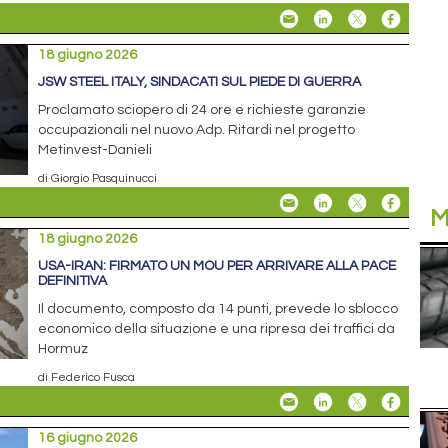
18 giugno 2026
JSW STEEL ITALY, SINDACATI SUL PIEDE DI GUERRA
Proclamato sciopero di 24 ore e richieste garanzie
occupazionali nel nuovo Adp. Ritardi nel progetto
Metinvest-Danieli
di Giorgio Pasquinucci
M
18 giugno 2026
USA-IRAN: FIRMATO UN MOU PER ARRIVARE ALLA PACE
DEFINITIVA
Il documento, composto da 14 punti, prevede lo sblocco
economico della situazione e una ripresa dei traffici da
Hormuz
di Federico Fusca
16 giugno 2026