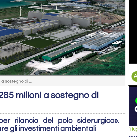
A
a sostegno di ...
285 milioni a sostegno di
er rilancio del polo siderurgico».
e gli investimenti ambientali
1 lu