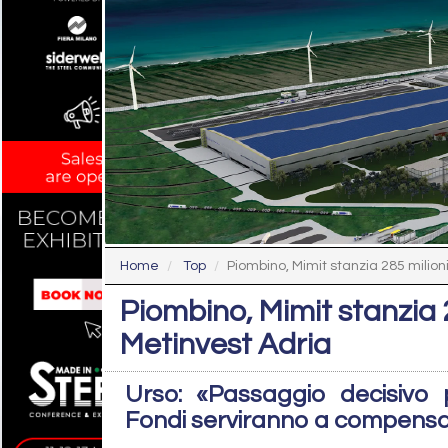
Home
Top
Piombino, Mimit stanzia 285 milioni 
Piombino, Mimit stanzia 
Metinvest Adria
Urso: «Passaggio decisivo p
Fondi serviranno a compensar