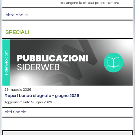
sostengono le attese per settembre
Altre analisi
SPECIALI
29 maggio 2026
report banda stagnata - giugno 2026
Aggiornamento Giugno 2026
Altri Speciali