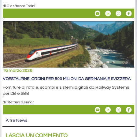
di Gianfranco Tosini
18 marzo 2026
VOESTALPINE: ORDINI PER 500 MILIONI DA GERMANIA E SVIZZERA
Forniture di rotaie, scambi e sistemi digitali da Railway Systems
per DB e SBB
di Stefano Gennari
Altre News
LASCIA UN COMMENTO