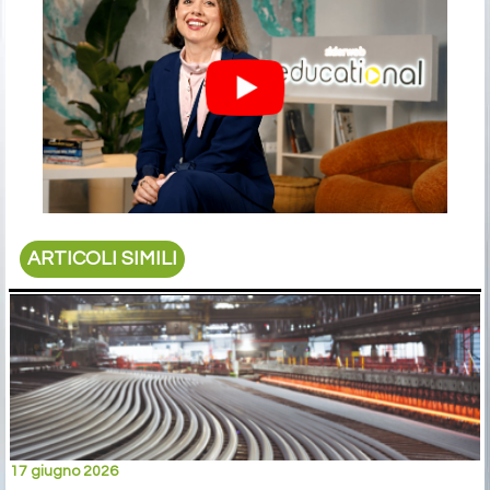
ARTICOLI SIMILI
17 giugno 2026