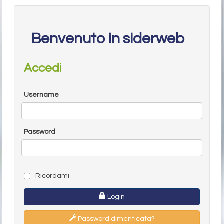
Benvenuto in siderweb
Accedi
Username
Password
Ricordami
Login
Password dimenticata?