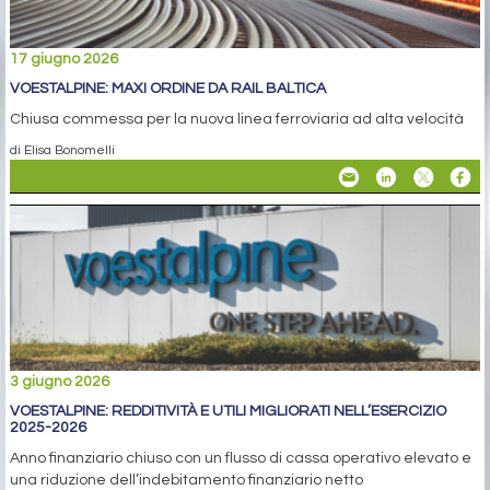
17 giugno 2026
VOESTALPINE: MAXI ORDINE DA RAIL BALTICA
Chiusa commessa per la nuova linea ferroviaria ad alta velocità
di Elisa Bonomelli
3 giugno 2026
VOESTALPINE: REDDITIVITÀ E UTILI MIGLIORATI NELL’ESERCIZIO
2025-2026
Anno finanziario chiuso con un flusso di cassa operativo elevato e
una riduzione dell’indebitamento finanziario netto