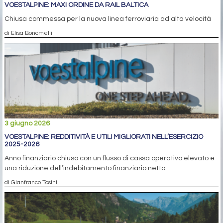
VOESTALPINE: MAXI ORDINE DA RAIL BALTICA
Chiusa commessa per la nuova linea ferroviaria ad alta velocità
di Elisa Bonomelli
3 giugno 2026
VOESTALPINE: REDDITIVITÀ E UTILI MIGLIORATI NELL’ESERCIZIO
2025-2026
Anno finanziario chiuso con un flusso di cassa operativo elevato e
una riduzione dell’indebitamento finanziario netto
di Gianfranco Tosini