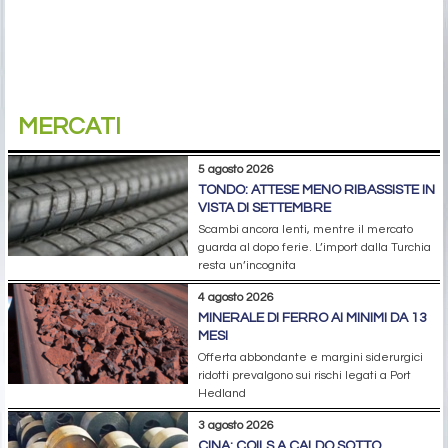
MERCATI
5 agosto 2026
TONDO: ATTESE MENO RIBASSISTE IN
VISTA DI SETTEMBRE
Scambi ancora lenti, mentre il mercato
guarda al dopo ferie. L’import dalla Turchia
resta un’incognita
4 agosto 2026
MINERALE DI FERRO AI MINIMI DA 13
MESI
Offerta abbondante e margini siderurgici
ridotti prevalgono sui rischi legati a Port
Hedland
3 agosto 2026
CINA: COILS A CALDO SOTTO