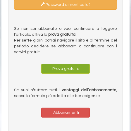
Password dimenticata?
Se non sei abbonato e vuoi continuare a leggere
l’articolo, attiva la
prova gratuita
.
Per sette giorni potrai navigare il sito e al termine del
periodo decidere se abbonarti o continuare con i
servizi gratuiti.
Prova gratuita
Se vuoi sfruttare tutti i
vantaggi dell’abbonamento
,
scopri la formula più adatta alle tue esigenze.
Abbonamenti