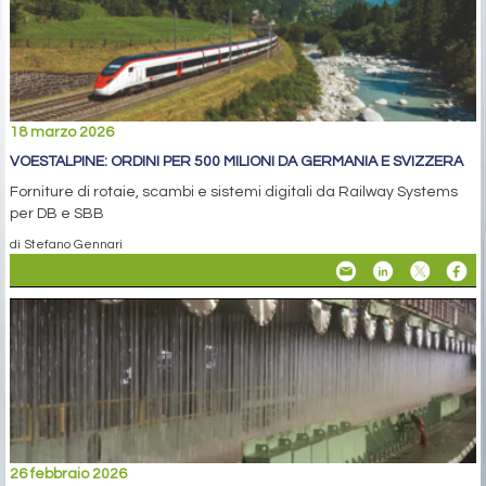
18 marzo 2026
VOESTALPINE: ORDINI PER 500 MILIONI DA GERMANIA E SVIZZERA
Forniture di rotaie, scambi e sistemi digitali da Railway Systems
per DB e SBB
di Stefano Gennari
26 febbraio 2026