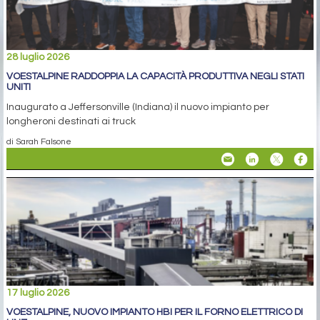
28 luglio 2026
VOESTALPINE RADDOPPIA LA CAPACITÀ PRODUTTIVA NEGLI STATI
UNITI
Inaugurato a Jeffersonville (Indiana) il nuovo impianto per
longheroni destinati ai truck
di Sarah Falsone
17 luglio 2026
VOESTALPINE, NUOVO IMPIANTO HBI PER IL FORNO ELETTRICO DI