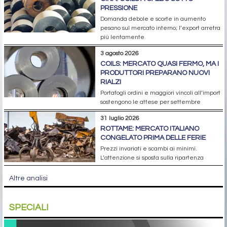
PRESSIONE
Domanda debole e scorte in aumento
pesano sul mercato interno; l’export arretra
più lentamente
3 agosto 2026
COILS: MERCATO QUASI FERMO, MA I
PRODUTTORI PREPARANO NUOVI
RIALZI
Portafogli ordini e maggiori vincoli all’import
sostengono le attese per settembre
31 luglio 2026
ROTTAME: MERCATO ITALIANO
CONGELATO PRIMA DELLE FERIE
Prezzi invariati e scambi ai minimi.
L’attenzione si sposta sulla ripartenza
Altre analisi
SPECIALI