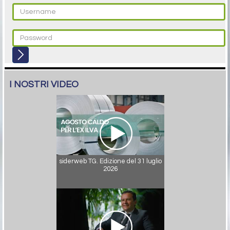
I NOSTRI VIDEO
siderweb TG. Edizione del 31 luglio
2026