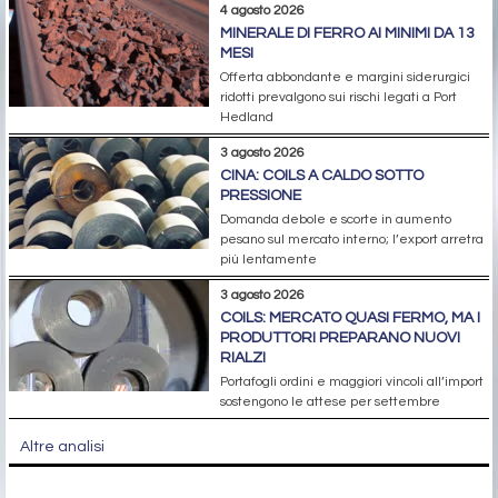
4 agosto 2026
MINERALE DI FERRO AI MINIMI DA 13
MESI
Offerta abbondante e margini siderurgici
ridotti prevalgono sui rischi legati a Port
Hedland
3 agosto 2026
CINA: COILS A CALDO SOTTO
PRESSIONE
Domanda debole e scorte in aumento
pesano sul mercato interno; l’export arretra
più lentamente
3 agosto 2026
COILS: MERCATO QUASI FERMO, MA I
PRODUTTORI PREPARANO NUOVI
RIALZI
Portafogli ordini e maggiori vincoli all’import
sostengono le attese per settembre
Altre analisi