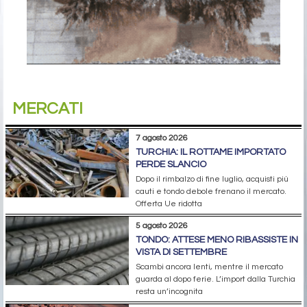
MERCATI
7 agosto 2026
TURCHIA: IL ROTTAME IMPORTATO
PERDE SLANCIO
Dopo il rimbalzo di fine luglio, acquisti più
cauti e tondo debole frenano il mercato.
Offerta Ue ridotta
5 agosto 2026
TONDO: ATTESE MENO RIBASSISTE IN
VISTA DI SETTEMBRE
Scambi ancora lenti, mentre il mercato
guarda al dopo ferie. L’import dalla Turchia
resta un’incognita