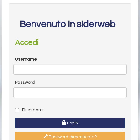
Benvenuto in siderweb
Accedi
Username
Password
Ricordami
Login
Password dimenticata?