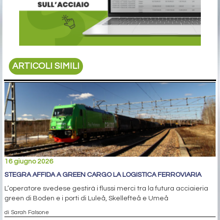
ARTICOLI SIMILI
16 giugno 2026
STEGRA AFFIDA A GREEN CARGO LA LOGISTICA FERROVIARIA
L’operatore svedese gestirà i flussi merci tra la futura acciaieria
green di Boden e i porti di Luleå, Skellefteå e Umeå
di Sarah Falsone