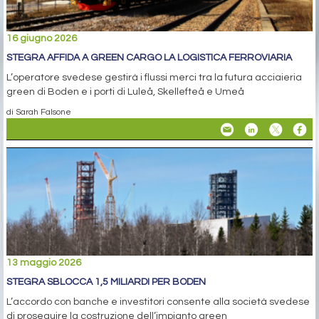
16 giugno 2026
STEGRA AFFIDA A GREEN CARGO LA LOGISTICA FERROVIARIA
L’operatore svedese gestirà i flussi merci tra la futura acciaieria
green di Boden e i porti di Luleå, Skellefteå e Umeå
di Sarah Falsone
13 maggio 2026
STEGRA SBLOCCA 1,5 MILIARDI PER BODEN
L’accordo con banche e investitori consente alla società svedese
di proseguire la costruzione dell’impianto green