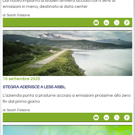
Dal nuovo impianto di Boden arriverà acciaio con il 95% di
emissioni in meno, destinato ai data center
di Sarah Falsone
10 settembre 2025
STEGRA ADERISCE A LESS AISBL
L’azienda punta a produrre acciaio a emissioni prossime allo zero
fin dal primo giorno
di Sarah Falsone