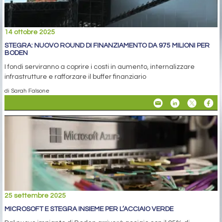
14 ottobre 2025
STEGRA: NUOVO ROUND DI FINANZIAMENTO DA 975 MILIONI PER
BODEN
I fondi serviranno a coprire i costi in aumento, internalizzare
infrastrutture e rafforzare il buffer finanziario
di Sarah Falsone
25 settembre 2025
MICROSOFT E STEGRA INSIEME PER L’ACCIAIO VERDE