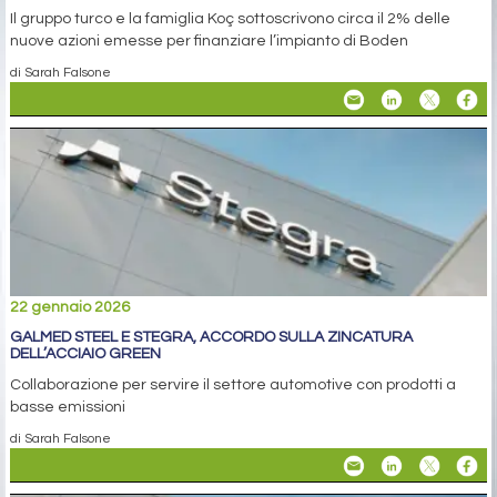
Il gruppo turco e la famiglia Koç sottoscrivono circa il 2% delle
nuove azioni emesse per finanziare l’impianto di Boden
di Sarah Falsone
22 gennaio 2026
GALMED STEEL E STEGRA, ACCORDO SULLA ZINCATURA
DELL’ACCIAIO GREEN
Collaborazione per servire il settore automotive con prodotti a
basse emissioni
di Sarah Falsone