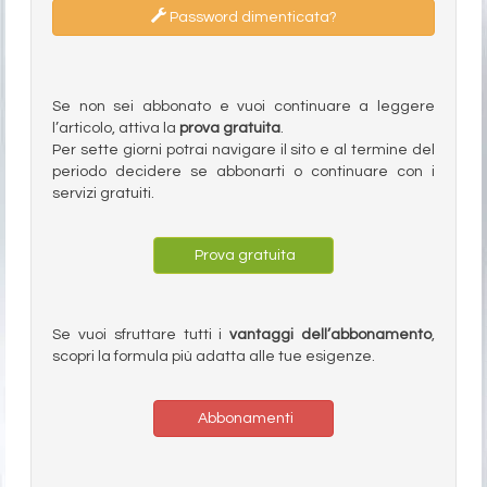
Password dimenticata?
Se non sei abbonato e vuoi continuare a leggere
l’articolo, attiva la
prova gratuita
.
Per sette giorni potrai navigare il sito e al termine del
periodo decidere se abbonarti o continuare con i
servizi gratuiti.
Prova gratuita
Se vuoi sfruttare tutti i
vantaggi dell’abbonamento
,
scopri la formula più adatta alle tue esigenze.
Abbonamenti