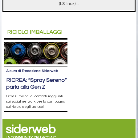
(LSI Inox) ...
RICICLO IMBALLAGGI
A cura di Redazione Siderweb
RICREA: “Spray Sereno”
parla alla Gen Z
Oltre 6 milioni di contatti raggiunti
sui social network per la campagna
sul riciclo degli aerosol
siderweb
LA COMMUNITY DELL'ACCIAIO