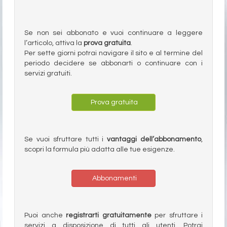
Se non sei abbonato e vuoi continuare a leggere
l’articolo, attiva la
prova gratuita
.
Per sette giorni potrai navigare il sito e al termine del
periodo decidere se abbonarti o continuare con i
servizi gratuiti.
Prova gratuita
Se vuoi sfruttare tutti i
vantaggi dell’abbonamento
,
scopri la formula più adatta alle tue esigenze.
Abbonamenti
Puoi anche
registrarti gratuitamente
per sfruttare i
servizi a disposizione di tutti gli utenti. Potrai