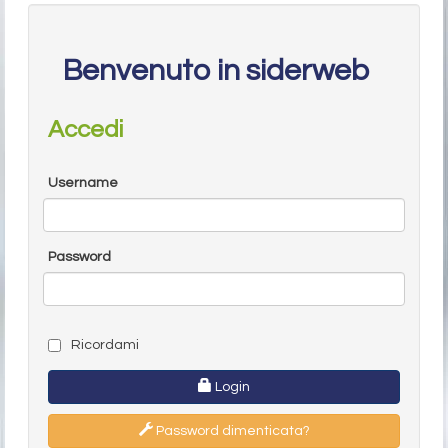
Benvenuto in siderweb
Accedi
Username
Password
Ricordami
Login
Password dimenticata?