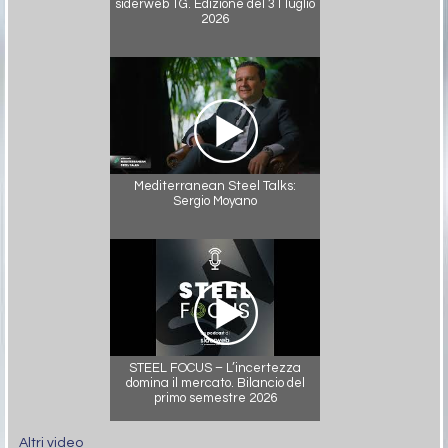
siderweb TG. Edizione del 31 luglio
2026
Mediterranean Steel Talks:
Sergio Moyano
STEEL FOCUS – L’incertezza
domina il mercato. Bilancio del
primo semestre 2026
Altri video