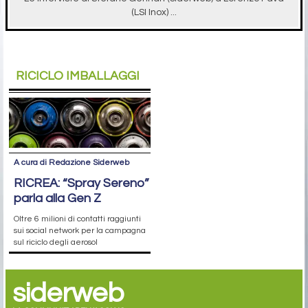
(LSI Inox) ...
RICICLO IMBALLAGGI
A cura di Redazione Siderweb
RICREA: “Spray Sereno”
parla alla Gen Z
Oltre 6 milioni di contatti raggiunti
sui social network per la campagna
sul riciclo degli aerosol
siderweb