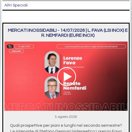
Altri Speciali
MERCATI INOSSIDABILI - 14/07/2026 | L. FAVA (LSI INOX) E
R. NEMFARDI (EURE INOX)
5 agosto 2026
Quali prospettive per piani e lunghi nel secondo semestre?
Le interviste di Stefano Gennari (siderweb) a Lorenzo Fava