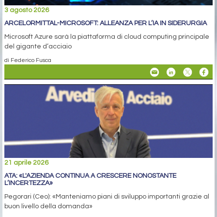
3 agosto 2026
ARCELORMITTAL-MICROSOFT: ALLEANZA PER L’IA IN SIDERURGIA
Microsoft Azure sarà la piattaforma di cloud computing principale
del gigante d’acciaio
di Federico Fusca
21 aprile 2026
ATA: «L'AZIENDA CONTINUA A CRESCERE NONOSTANTE
L’INCERTEZZA»
Pegorari (Ceo): «Manteniamo piani di sviluppo importanti grazie al
buon livello della domanda»