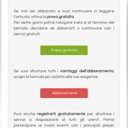
Se non sei abbonato e vuoi continuare a leggere
l’articolo, attiva la
prova gratuita
.
Per sette giorni potrai navigare il sito e al termine del
periodo decidere se abbonarti o continuare con i
servizi gratuiti.
Prova gratuita
Se vuoi sfruttare tutti i
vantaggi dell’abbonamento
,
scopri la formula più adatta alle tue esigenze.
Abbonamenti
Puoi anche
registrarti gratuitamente
per sfruttare i
servizi a disposizione di tutti gli utenti. Potrai
partecipare ai nostri eventi con i principali player