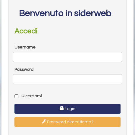
Benvenuto in siderweb
Accedi
Username
Password
Ricordami
Login
Password dimenticata?