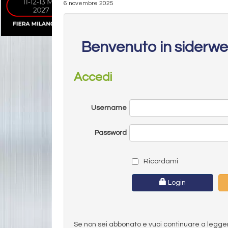
6 novembre 2025
Benvenuto in siderw
Accedi
Username
Password
Ricordami
Login
Se non sei abbonato e vuoi continuare a leggere 