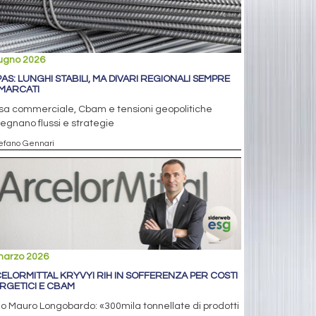
iugno 2026
PAS: LUNGHI STABILI, MA DIVARI REGIONALI SEMPRE
 MARCATI
sa commerciale, Cbam e tensioni geopolitiche
segnano flussi e strategie
tefano Gennari
marzo 2026
ELORMITTAL KRYVYI RIH IN SOFFERENZA PER COSTI
RGETICI E CBAM
eo Mauro Longobardo: «300mila tonnellate di prodotti