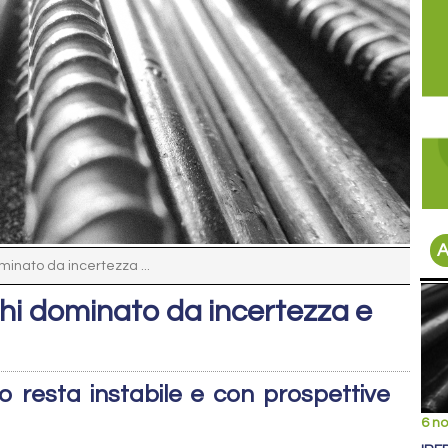
A
minato da incertezza ...
ghi dominato da incertezza e
io resta instabile e con prospettive
6 n