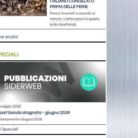
ITALIANO CONGELATO
PRIMA DELLE FERIE
Prezzi invariati e scambi ai
minimi. L’attenzione si sposta
sulla ripartenza
re analisi
PECIALI
maggio 2026
eport banda stagnata - giugno 2026
iornamento Giugno 2026
ri Speciali