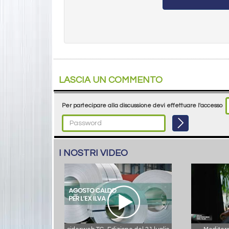
LASCIA UN COMMENTO
Per partecipare alla discussione devi effettuare l'accesso
I NOSTRI VIDEO