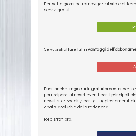
Per sette giorni potrai navigare il sito e al t
servizi gratuiti.
Pr
Se vuoi sfruttare tutti i
vantaggi dell’abbonam
A
Puoi anche
registrarti gratuitamente
per sfru
partecipare ai nostri eventi con i principali pl
newsletter Weekly con gli aggiornamenti più
analisi esclusive della redazione.
Registrati ora.