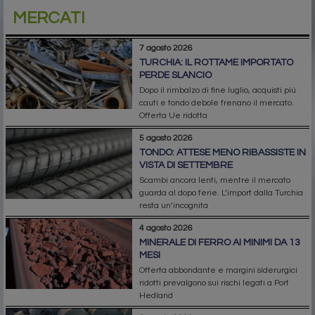
MERCATI
7 agosto 2026
TURCHIA: IL ROTTAME IMPORTATO
PERDE SLANCIO
Dopo il rimbalzo di fine luglio, acquisti più
cauti e tondo debole frenano il mercato.
Offerta Ue ridotta
5 agosto 2026
TONDO: ATTESE MENO RIBASSISTE IN
VISTA DI SETTEMBRE
Scambi ancora lenti, mentre il mercato
guarda al dopo ferie. L’import dalla Turchia
resta un’incognita
4 agosto 2026
MINERALE DI FERRO AI MINIMI DA 13
MESI
Offerta abbondante e margini siderurgici
ridotti prevalgono sui rischi legati a Port
Hedland