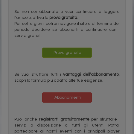
Se non sei abbonato e vuoi continuare a leggere
l’articolo, attiva la
prova gratuita
.
Per sette giorni potrai navigare il sito e al termine del
periodo decidere se abbonarti o continuare con i
servizi gratuiti.
Prova gratuita
Se vuoi sfruttare tutti i
vantaggi dell’abbonamento
,
scopri la formula più adatta alle tue esigenze.
Abbonamenti
Puoi anche
registrarti gratuitamente
per sfruttare i
servizi a disposizione di tutti gli utenti. Potrai
partecipare ai nostri eventi con i principali player