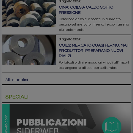
3 agosto 2026
CINA: COILS A CALDO SOTTO
PRESSIONE
Domanda debole e scorte in aumento
pesano sul mercato interno; l’export arretra
più lentamente
3 agosto 2026
COILS: MERCATO QUASI FERMO, MA I
PRODUTTORI PREPARANO NUOVI
RIALZI
Portafogli ordini e maggiori vincoli all’import
sostengono le attese per settembre
Altre analisi
SPECIALI