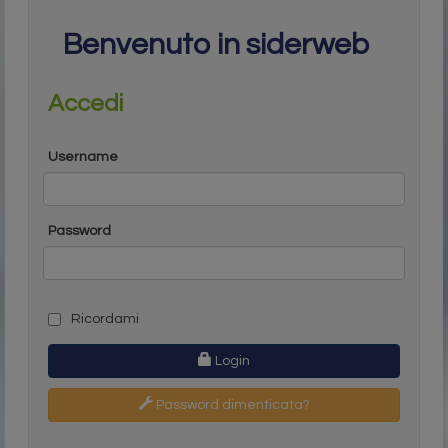
Benvenuto in siderweb
Accedi
Username
Password
Ricordami
Login
Password dimenticata?