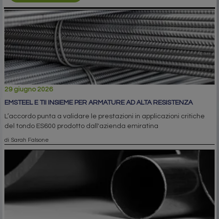
29 giugno 2026
EMSTEEL E TII INSIEME PER ARMATURE AD ALTA RESISTENZA
L’accordo punta a validare le prestazioni in applicazioni critiche
del tondo ES600 prodotto dall'azienda emiratina
di Sarah Falsone