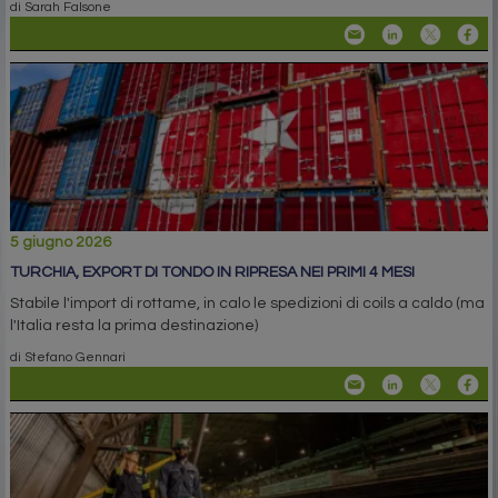
di Sarah Falsone
5 giugno 2026
TURCHIA, EXPORT DI TONDO IN RIPRESA NEI PRIMI 4 MESI
Stabile l'import di rottame, in calo le spedizioni di coils a caldo (ma
l'Italia resta la prima destinazione)
di Stefano Gennari