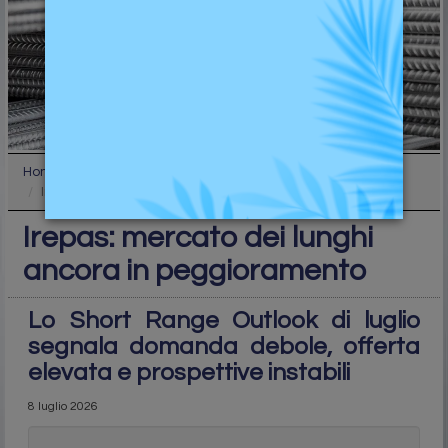
Home
Industry
Irepas: mercato dei lunghi ancora in peggioramento
Irepas: mercato dei lunghi
ancora in peggioramento
Lo Short Range Outlook di luglio
segnala domanda debole, offerta
elevata e prospettive instabili
8 luglio 2026