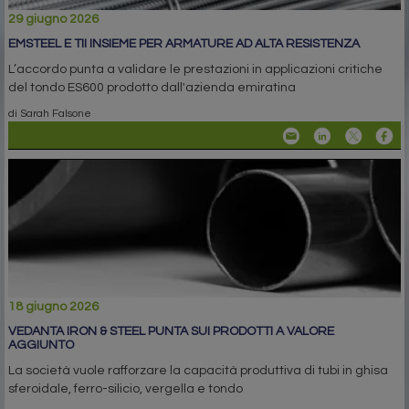
29 giugno 2026
EMSTEEL E TII INSIEME PER ARMATURE AD ALTA RESISTENZA
L’accordo punta a validare le prestazioni in applicazioni critiche
del tondo ES600 prodotto dall'azienda emiratina
di Sarah Falsone
18 giugno 2026
VEDANTA IRON & STEEL PUNTA SUI PRODOTTI A VALORE
AGGIUNTO
La società vuole rafforzare la capacità produttiva di tubi in ghisa
sferoidale, ferro-silicio, vergella e tondo