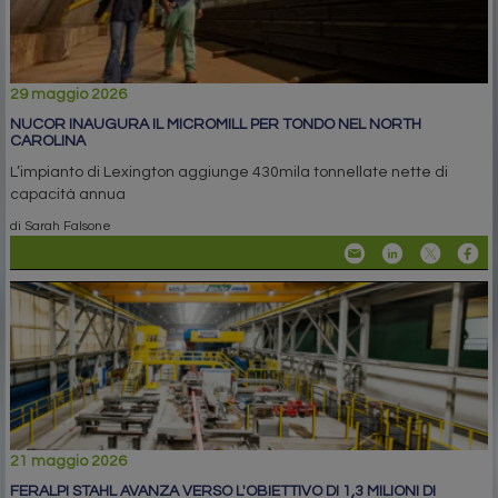
29 maggio 2026
NUCOR INAUGURA IL MICROMILL PER TONDO NEL NORTH
CAROLINA
L’impianto di Lexington aggiunge 430mila tonnellate nette di
capacità annua
di Sarah Falsone
21 maggio 2026
FERALPI STAHL AVANZA VERSO L'OBIETTIVO DI 1,3 MILIONI DI