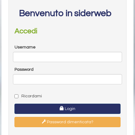
Benvenuto in siderweb
Accedi
Username
Password
Ricordami
Login
Password dimenticata?