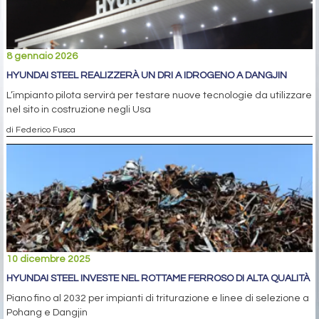
8 gennaio 2026
HYUNDAI STEEL REALIZZERÀ UN DRI A IDROGENO A DANGJIN
L’impianto pilota servirà per testare nuove tecnologie da utilizzare
nel sito in costruzione negli Usa
di Federico Fusca
10 dicembre 2025
HYUNDAI STEEL INVESTE NEL ROTTAME FERROSO DI ALTA QUALITÀ
Piano fino al 2032 per impianti di triturazione e linee di selezione a
Pohang e Dangjin