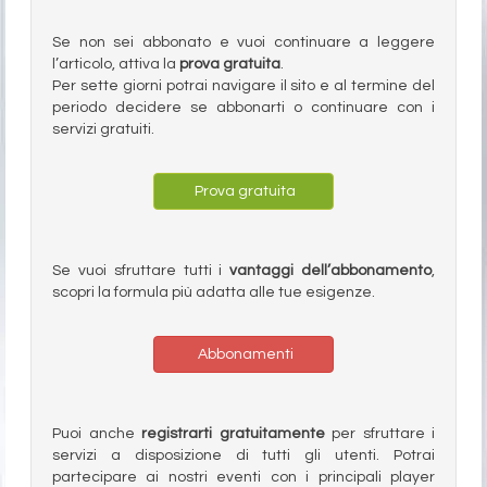
Se non sei abbonato e vuoi continuare a leggere
l’articolo, attiva la
prova gratuita
.
Per sette giorni potrai navigare il sito e al termine del
periodo decidere se abbonarti o continuare con i
servizi gratuiti.
Prova gratuita
Se vuoi sfruttare tutti i
vantaggi dell’abbonamento
,
scopri la formula più adatta alle tue esigenze.
Abbonamenti
Puoi anche
registrarti gratuitamente
per sfruttare i
servizi a disposizione di tutti gli utenti. Potrai
partecipare ai nostri eventi con i principali player