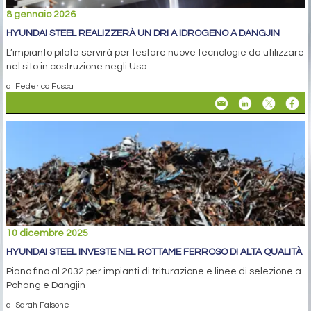
8 gennaio 2026
HYUNDAI STEEL REALIZZERÀ UN DRI A IDROGENO A DANGJIN
L’impianto pilota servirà per testare nuove tecnologie da utilizzare
nel sito in costruzione negli Usa
di Federico Fusca
10 dicembre 2025
HYUNDAI STEEL INVESTE NEL ROTTAME FERROSO DI ALTA QUALITÀ
Piano fino al 2032 per impianti di triturazione e linee di selezione a
Pohang e Dangjin
di Sarah Falsone