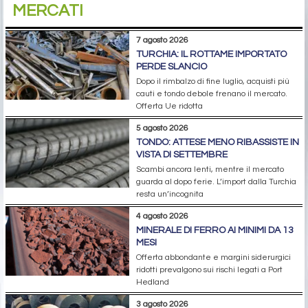
MERCATI
7 agosto 2026
TURCHIA: IL ROTTAME IMPORTATO
PERDE SLANCIO
Dopo il rimbalzo di fine luglio, acquisti più
cauti e tondo debole frenano il mercato.
Offerta Ue ridotta
5 agosto 2026
TONDO: ATTESE MENO RIBASSISTE IN
VISTA DI SETTEMBRE
Scambi ancora lenti, mentre il mercato
guarda al dopo ferie. L’import dalla Turchia
resta un’incognita
4 agosto 2026
MINERALE DI FERRO AI MINIMI DA 13
MESI
Offerta abbondante e margini siderurgici
ridotti prevalgono sui rischi legati a Port
Hedland
3 agosto 2026