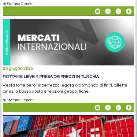
di Stefano Gennari
26 giugno 2025
ROTTAME: LIEVE RIPRESA DEI PREZZI IN TURCHIA
Resta forte però l’incertezza legata a domanda di finiti, billette
cinesi a basso costo e tensioni geopolitiche
di Stefano Gennari