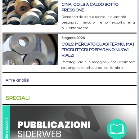
CINA: COILS A CALDO SOTTO
PRESSIONE
Domanda debole e scorte in aumento
pesano sul mercato interno; l’export arretra
più lentamente
3 agosto 2026
COILS: MERCATO QUASI FERMO, MA I
PRODUTTORI PREPARANO NUOVI
RIALZI
Portafogli ordini e maggiori vincoli all’import
sostengono le attese per settembre
Altre analisi
SPECIALI