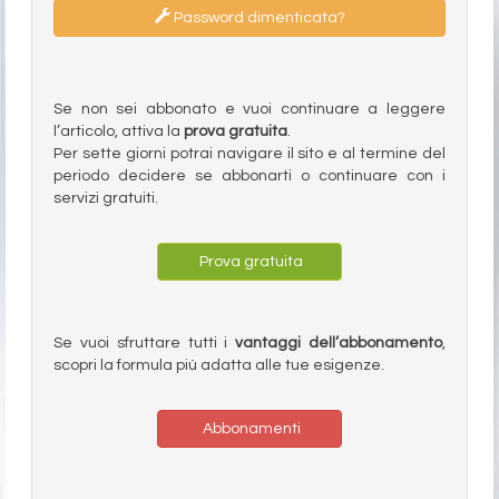
Password dimenticata?
Se non sei abbonato e vuoi continuare a leggere
l’articolo, attiva la
prova gratuita
.
Per sette giorni potrai navigare il sito e al termine del
periodo decidere se abbonarti o continuare con i
servizi gratuiti.
Prova gratuita
Se vuoi sfruttare tutti i
vantaggi dell’abbonamento
,
scopri la formula più adatta alle tue esigenze.
Abbonamenti