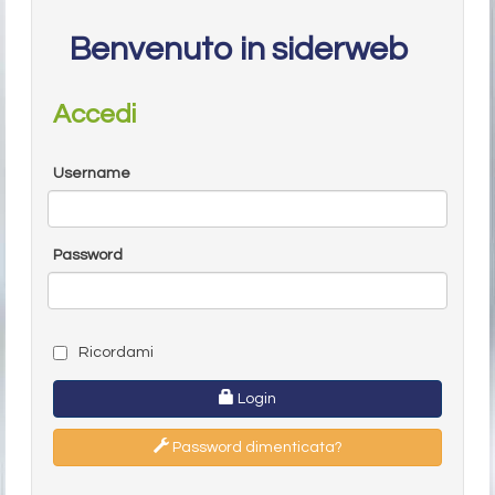
Benvenuto in siderweb
Accedi
Username
Password
Ricordami
Login
Password dimenticata?