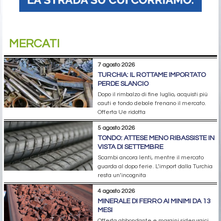
MERCATI
7 agosto 2026
TURCHIA: IL ROTTAME IMPORTATO
PERDE SLANCIO
Dopo il rimbalzo di fine luglio, acquisti più
cauti e tondo debole frenano il mercato.
Offerta Ue ridotta
5 agosto 2026
TONDO: ATTESE MENO RIBASSISTE IN
VISTA DI SETTEMBRE
Scambi ancora lenti, mentre il mercato
guarda al dopo ferie. L’import dalla Turchia
resta un’incognita
4 agosto 2026
MINERALE DI FERRO AI MINIMI DA 13
MESI
Offerta abbondante e margini siderurgici