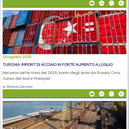
29 agosto 2025
TURCHIA: IMPORT DI ACCIAIO IN FORTE AUMENTO A LUGLIO
Nei primi sette mesi del 2025, boom degli arrivi da Russia, Cina,
Corea del Sud e Malaysia
di Stefano Gennari