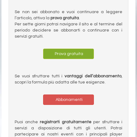
Se non sei abbonato e vuoi continuare a leggere
l’articolo, attiva la
prova gratuita
.
Per sette giorni potrai navigare il sito e al termine del
periodo decidere se abbonarti o continuare con i
servizi gratuiti.
Prova gratuita
Se vuoi sfruttare tutti i
vantaggi dell’abbonamento
,
scopri la formula più adatta alle tue esigenze.
Abbonamenti
Puoi anche
registrarti gratuitamente
per sfruttare i
servizi a disposizione di tutti gli utenti. Potrai
partecipare ai nostri eventi con i principali player