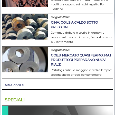
ridotti prevalgono sui rischi legati a Port
Hedland
3 agosto 2026
CINA: COILS A CALDO SOTTO
PRESSIONE
Domanda debole e scorte in aumento
pesano sul mercato interno; l’export arretra
più lentamente
3 agosto 2026
COILS: MERCATO QUASI FERMO, MA I
PRODUTTORI PREPARANO NUOVI
RIALZI
Portafogli ordini e maggiori vincoli all’import
sostengono le attese per settembre
Altre analisi
SPECIALI